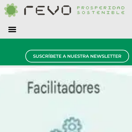
Quiénes somos
SUSCRÍBETE A NUESTRA NEWSLETTER