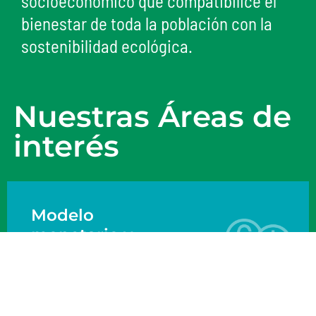
socioeconómico que compatibilice el
bienestar de toda la población con la
sostenibilidad ecológica.
Nuestras Áreas de
interés
Modelo
monetario y
financiero