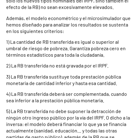
sólo los nuevos tipos nominales del IRPF, sino también el
efecto de la RB) no sean excesivamente elevados.
Además, el modelo econométrico y el microsimulador que
hemos diseñado para analizar los resultados se sustenta
en los siguientes criterios:
1) La cantidad de RB transferida es igual o superior al
umbral de riesgo de pobreza. Garantiza pobreza cero en
términos estadísticos para toda la ciudadanía.
2) La RB transferida no está gravada por el IRPF.
3) La RB transferida sustituye toda prestación pública
monetaria de cantidad inferior y hasta esa cantidad.
4) La RB transferida deberá ser complementada, cuando
sea inferior a la prestación pública monetaria.
5) La RB transferida no debe suponer la detracción de
ningún otro ingreso público por la vía del IRPF. O dicho a la
inversa: el modelo deberá financiar lo que ya se financia
actualmente (sanidad, educación… y todas las otras
partidas de gasto público), además de la RB que se