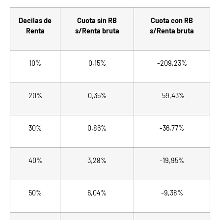
Decilas de
Cuota sin RB
Cuota con RB
Renta
s/Renta bruta
s/Renta bruta
10%
0,15%
-209,23%
20%
0,35%
-59,43%
30%
0,86%
-36,77%
40%
3,28%
-19,95%
50%
6,04%
-9,38%