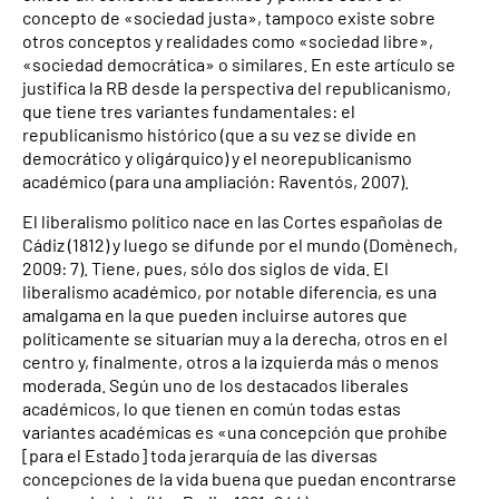
concepto de «sociedad justa», tampoco existe sobre
otros conceptos y realidades como «sociedad libre»,
«sociedad democrática» o similares. En este artículo se
justifica la RB desde la perspectiva del republicanismo,
que tiene tres variantes fundamentales: el
republicanismo histórico (que a su vez se divide en
democrático y oligárquico) y el neorepublicanismo
académico (para una ampliación: Raventós, 2007).
El liberalismo político nace en las Cortes españolas de
Cádiz (1812) y luego se difunde por el mundo (Domènech,
2009: 7). Tiene, pues, sólo dos siglos de vida. El
liberalismo académico, por notable diferencia, es una
amalgama en la que pueden incluirse autores que
políticamente se situarían muy a la derecha, otros en el
centro y, finalmente, otros a la izquierda más o menos
moderada. Según uno de los destacados liberales
académicos, lo que tienen en común todas estas
variantes académicas es «una concepción que prohíbe
[para el Estado] toda jerarquía de las diversas
concepciones de la vida buena que puedan encontrarse