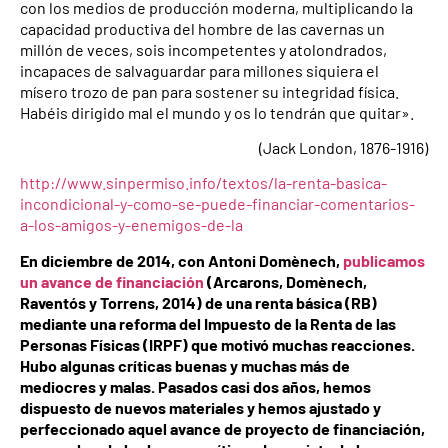
con los medios de producción moderna, multiplicando la
capacidad productiva del hombre de las cavernas un
millón de veces, sois incompetentes y atolondrados,
incapaces de salvaguardar para millones siquiera el
mísero trozo de pan para sostener su integridad física.
Habéis dirigido mal el mundo y os lo tendrán que quitar».
(Jack London, 1876-1916)
http://www.sinpermiso.info/textos/la-renta-basica-
incondicional-y-como-se-puede-financiar-comentarios-
a-los-amigos-y-enemigos-de-la
En diciembre de 2014, con Antoni Domènech,
publicamos
un avance de financiación
(Arcarons, Domènech,
Raventós y Torrens, 2014) de una renta básica (RB)
mediante una reforma del Impuesto de la Renta de las
Personas Físicas (IRPF) que motivó muchas reacciones.
Hubo algunas críticas buenas y muchas más de
mediocres y malas. Pasados casi dos años, hemos
dispuesto de nuevos materiales y hemos ajustado y
perfeccionado aquel avance de proyecto de financiación,