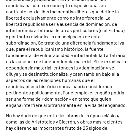
republicana como un concepto disposicional, en
contraste con la libertad negativa liberal, que define la
libertad exclusivamente como no interferencia. La
libertad republicana sería ausencia de dominación, de
interferencia arbitraria de otros particulares (o el Estado),
y por tanto reivindica la emancipación de esta
subordinación. Se trata de una diferencia fundamental ya
que, para el republicanismo histórico, la fuente
fundamental de vulnerabilidad e interferibilidad arbitraria
es la ausencia de independencia material. Si se erradica la
dependencia material, entonces la «dominación» se
diluye y se desinstitucionaliza, y caen también bajo ella
aspectos de las relaciones humanas que el
republicanismo histórico nunca habría considerado
pertinentes políticamente. Por ejemplo, el engaño podría
ser una forma de «dominación» en tanto que quien
engaña interfiere arbitrariamente en la vida del engañado.
No hay duda de que entre las obras de la época clásica,
como las de Aristóteles y Cicerón, y obras más recientes
hay diferencias importantes fruto de 25 siglos de