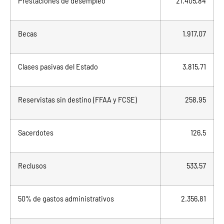
Prestaciones de desempleo
21.405,84
Becas
1.917,07
Clases pasivas del Estado
3.815,71
Reservistas sin destino (FFAA y FCSE)
258,95
Sacerdotes
126,5
Reclusos
533,57
50% de gastos administrativos
2.356,81