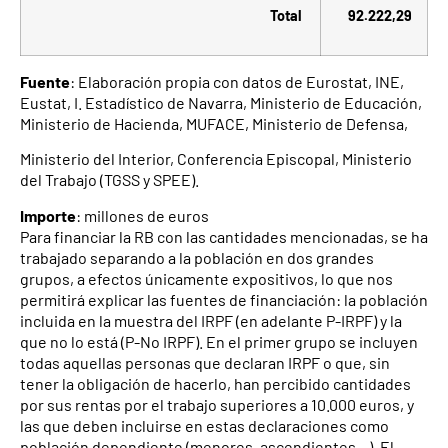
Total
92.222,29
Fuente
: Elaboración propia con datos de Eurostat, INE,
Eustat, I. Estadístico de Navarra, Ministerio de Educación,
Ministerio de Hacienda, MUFACE, Ministerio de Defensa,
Ministerio del Interior, Conferencia Episcopal, Ministerio
del Trabajo (TGSS y SPEE).
Importe
: millones de euros
Para financiar la RB con las cantidades mencionadas, se ha
trabajado separando a la población en dos grandes
grupos, a efectos únicamente expositivos, lo que nos
permitirá explicar las fuentes de financiación: la población
incluida en la muestra del IRPF (en adelante P-IRPF) y la
que no lo está (P-No IRPF). En el primer grupo se incluyen
todas aquellas personas que declaran IRPF o que, sin
tener la obligación de hacerlo, han percibido cantidades
por sus rentas por el trabajo superiores a 10.000 euros, y
las que deben incluirse en estas declaraciones como
población dependiente (menores, ascendientes…). El