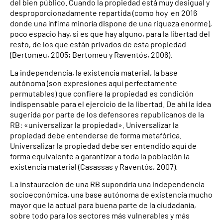
del bien público. Cuando la propiedad está muy desigual y
desproporcionadamente repartida (como hoy en 2016
donde una ínfima minoría dispone de una riqueza enorme),
poco espacio hay, si es que hay alguno, para la libertad del
resto, de los que están privados de esta propiedad
(Bertomeu, 2005; Bertomeu y Raventós, 2006).
La independencia, la existencia material, la base
autónoma (son expresiones aquí perfectamente
permutables) que confiere la propiedad es condición
indispensable para el ejercicio de la libertad. De ahí la idea
sugerida por parte de los defensores republicanos de la
RB: «universalizar la propiedad». Universalizar la
propiedad debe entenderse de forma metafórica.
Universalizar la propiedad debe ser entendido aquí de
forma equivalente a garantizar a toda la población la
existencia material (Casassas y Raventós, 2007).
La instauración de una RB supondría una independencia
socioeconómica, una base autónoma de existencia mucho
mayor que la actual para buena parte de la ciudadanía,
sobre todo para los sectores más vulnerables y más