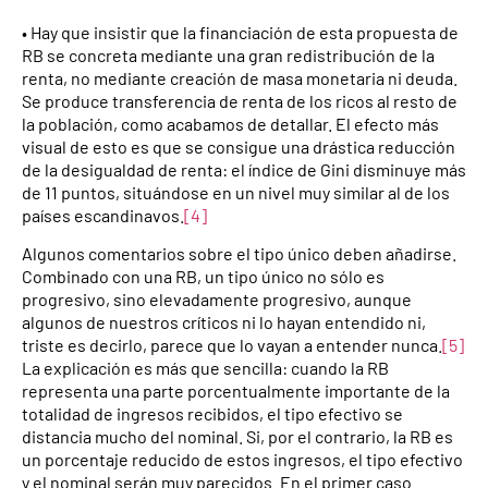
• Hay que insistir que la financiación de esta propuesta de
RB se concreta mediante una gran redistribución de la
renta, no mediante creación de masa monetaria ni deuda.
Se produce transferencia de renta de los ricos al resto de
la población, como acabamos de detallar. El efecto más
visual de esto es que se consigue una drástica reducción
de la desigualdad de renta: el índice de Gini disminuye más
de 11 puntos, situándose en un nivel muy similar al de los
países escandinavos.
[4]
Algunos comentarios sobre el tipo único deben añadirse.
Combinado con una RB, un tipo único no sólo es
progresivo, sino elevadamente progresivo, aunque
algunos de nuestros críticos ni lo hayan entendido ni,
triste es decirlo, parece que lo vayan a entender nunca.
[5]
La explicación es más que sencilla: cuando la RB
representa una parte porcentualmente importante de la
totalidad de ingresos recibidos, el tipo efectivo se
distancia mucho del nominal. Si, por el contrario, la RB es
un porcentaje reducido de estos ingresos, el tipo efectivo
y el nominal serán muy parecidos. En el primer caso