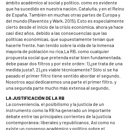
ámbito académico al social y político, como es evidente
que ha sucedido en nuestra nación, Cataluña, y en el Reino
de España. También en muchas otras partes de Europa y
del mundo (Raventós y Wark, 2015). Esto es especialmente
cierto desde el inicio de la crisis económica, ahora ya hace
casi diez años, debido a las consecuencias que las
políticas económicas, que supuestamente tenían que
hacerle frente, han tenido sobre la vida de la inmensa
mayoría de población no rica.La RB, como cualquier
propuesta social que pretenda estar bien fundamentada,
debe pasar dos filtros y por este orden: 1) ¿se trata de una
medida justa?, 2) ¿es viable técnicamente? Sólo si se ha
pasado el primer filtro tiene sentido abordar el segundo.
Nosotros aquí dedicaremos una parte el primer filtro, y
una segunda parte mucho más extensa al segundo.
LA JUSTIFICACIÓN DE LA RB
La conveniencia, el posibilismo y la justicia de un
instrumento como la RB ha generado un importante
debate entre las principales corrientes de la justicia
contemporánea: liberales y republicanos. Así como no
existe un consenso académico y político sobre el