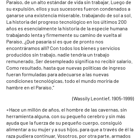
Paraíso, de un alto estándar de vida sin trabajar. Luego de
su expulsión, ellos y sus sucesores fueron condenados a
ganarse una existencia miserable, trabajando de sol a sol.
La historia del progreso tecnológico en los últimos 200
años es esencialmente la historia de la especie humana
trabajando lenta y firmemente su camino de vuelta al
Paraíso. ¿Qué pasaría si es que de pronto nos
encontráramos allí? Con todos los bienes y servicios
producidos sin trabajo, nadie tendría un trabajo
remunerado. Ser desempleado significa no recibir salario.
Como resultado, hasta que nuevas políticas de ingreso
fueran formuladas para adecuarse a las nuevas
condiciones tecnológicas, todo el mundo moriría de
hambre en el Paraíso.”
(Wassily Leontief, 1905-1999)
«Hace un millón de años, el hombre de las cavernas, sin
herramienta alguna, con su pequeño cerebro y sin más
ayuda que la fuerza de su pequeño cuerpo, consiguió
alimentar a su mujer y a sus hijos, para que a través de él la
raza pudiera continuar. Vosotros, por otra parte, armados