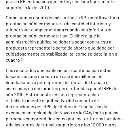
para la RB estimamos que es hoy similar o ligeramente
superior a la del 2010.
Como hemos apuntado más arriba, la RB «sustituye toda
prestación pública monetaria de cantidad inferior» y
«deberá ser complementada cuando sea inferior a la
prestación pública monetaria». El dinero que la
administración pública no debería pagar con nuestra
propuesta representa la parte de ahorro que debe ser
cuidadosamente contabilizada, tal como se detalla en el
cuadro 1.
Los resultados que explicamos a continuación están
basados ​​en una muestra de casi dos millones de
liquidaciones o perceptores de rentas del trabajo o
asimiladas no declarantes pero retenidas por el IRPF del
año 2010. Esta muestra es una representación
estadísticamente significativa del conjunto de
declaraciones del IRPF del Reino de España, con la
excepción mencionada de Navarra y la CAV, tanto por las
personas comprendidas como por los territorios incluidos
y de las rentas del trabajo superiores a los 10.000 euros