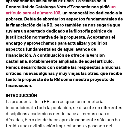
aprovechando las buenas críticas. La revista de la
Generalitat de Catalunya
Nota d’Economia
nos pidió
un
artículo para el número 103
, un monográfico dedicado a la
pobreza. Debía de abordar los aspectos fundamentales de
la financiación de la RB, pero también se nos sugería que
tuviera un apartado dedicado a la filosofía política de
justificación normativa de la propuesta. Aceptamos el
encargo y aprovechamos para actualizar y pulir los
aspectos fundamentales de aquel avance de
financiación. A continuación se ofrece la versión
castellana, notablemente ampliada, de aquel artículo.
Hemos desarrollado con detalle las respuestas a muchas
críticas, nuevas algunas y muy viejas las otras, que recibe
tanto la propuesta de la RB como nuestro proyecto de
financiación.
INTRODUCCIÓN
La propuesta de la RB, una asignación monetaria
incondicional a toda la población, se discute en diferentes
disciplinas académicas desde hace al menos cuatro
décadas. Pero desde hace aproximadamente sólo una ha
tenido una revitalización impresionante, pasando del