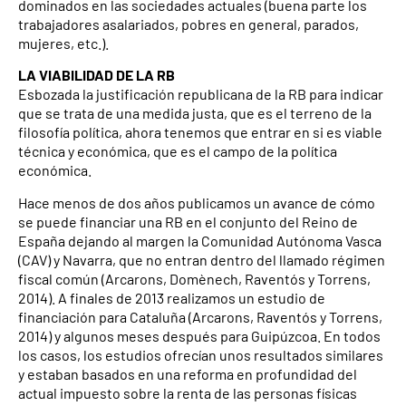
dominados en las sociedades actuales (buena parte los
trabajadores asalariados, pobres en general, parados,
mujeres, etc.).
LA VIABILIDAD DE LA RB
Esbozada la justificación republicana de la RB para indicar
que se trata de una medida justa, que es el terreno de la
filosofía política, ahora tenemos que entrar en si es viable
técnica y económica, que es el campo de la política
económica.
Hace menos de dos años publicamos un avance de cómo
se puede financiar una RB en el conjunto del Reino de
España dejando al margen la Comunidad Autónoma Vasca
(CAV) y Navarra, que no entran dentro del llamado régimen
fiscal común (Arcarons, Domènech, Raventós y Torrens,
2014). A finales de 2013 realizamos un estudio de
financiación para Cataluña (Arcarons, Raventós y Torrens,
2014) y algunos meses después para Guipúzcoa. En todos
los casos, los estudios ofrecían unos resultados similares
y estaban basados ​​en una reforma en profundidad del
actual impuesto sobre la renta de las personas físicas