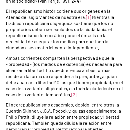
en la sociedad» (Van Parijs, 1991: 244).
El republicanismo histórico tiene sus orígenes en la
Atenas del siglo V antes de nuestra era.
[1]
Mientras la
tradición republicana oligárquica sostiene que los no
propietarios deben ser excluidos de la ciudadanía, el
republicanismo democrático pone el énfasis en la
necesidad de asegurar los medios para que toda la
ciudadanía sea materialmente independiente.
Ambas corrientes comparten la perspectiva de que la
«propiedad» (los medios de existencia) es necesaria para
alcanzar la libertad. Lo que diferencia ambas formas
reside en la forma de responder a la pregunta: ¿a quién
debe abarcar la libertad? O los que tienen propiedad, en el
caso de la variante oligárquica, o a toda la ciudadanía en el
caso de la variante democrática.
[2]
El neorepublicanismo académico, debido, entre otros, a
Quentin Skinner, J.G.A. Pocock y, quizás especialmente, a
Philip Pettit, diluye la relación entre propiedad y libertad
republicana. También queda diluida la relación entre
democracia y propiedad. Pettit razona la libertad