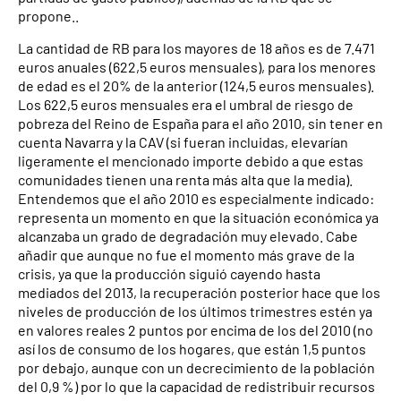
propone..
La cantidad de RB para los mayores de 18 años es de 7.471
euros anuales (622,5 euros mensuales), para los menores
de edad es el 20% de la anterior (124,5 euros mensuales).
Los 622,5 euros mensuales era el umbral de riesgo de
pobreza del Reino de España para el año 2010, sin tener en
cuenta Navarra y la CAV (si fueran incluidas, elevarían
ligeramente el mencionado importe debido a que estas
comunidades tienen una renta más alta que la media).
Entendemos que el año 2010 es especialmente indicado:
representa un momento en que la situación económica ya
alcanzaba un grado de degradación muy elevado. Cabe
añadir que aunque no fue el momento más grave de la
crisis, ya que la producción siguió cayendo hasta
mediados del 2013, la recuperación posterior hace que los
niveles de producción de los últimos trimestres estén ya
en valores reales 2 puntos por encima de los del 2010 (no
así los de consumo de los hogares, que están 1,5 puntos
por debajo, aunque con un decrecimiento de la población
del 0,9 %) por lo que la capacidad de redistribuir recursos