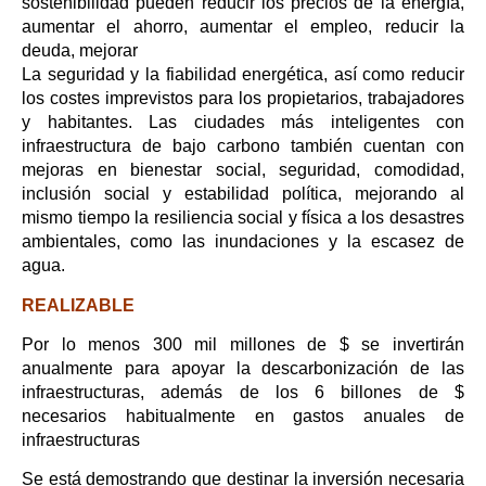
sostenibilidad pueden reducir los precios de la energía,
aumentar el ahorro, aumentar el empleo, reducir la
deuda, mejorar
La seguridad y la fiabilidad energética, así como reducir
los costes imprevistos para los propietarios, trabajadores
y habitantes. Las ciudades más inteligentes con
infraestructura de bajo carbono también cuentan con
mejoras en bienestar social, seguridad, comodidad,
inclusión social y estabilidad política, mejorando al
mismo tiempo la resiliencia social y física a los desastres
ambientales, como las inundaciones y la escasez de
agua.
REALIZABLE
Por lo menos 300 mil millones de $ se invertirán
anualmente para apoyar la descarbonización de las
infraestructuras, además de los 6 billones de $
necesarios habitualmente en gastos anuales de
infraestructuras
Se está demostrando que destinar la inversión necesaria