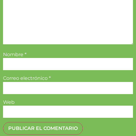
Nombre
*
Correo electrónico
*
Web