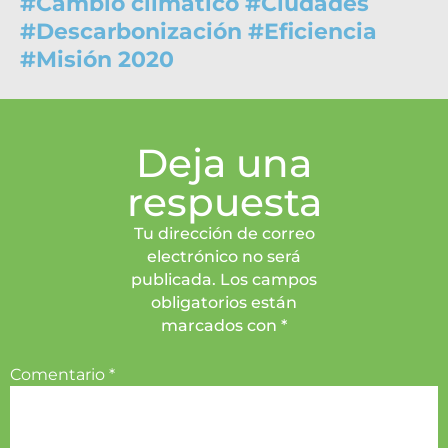
#
Cambio climático
#
Ciudades
#
Descarbonización
#
Eficiencia
#
Misión 2020
Deja una
respuesta
Tu dirección de correo
electrónico no será
publicada. Los campos
obligatorios están
marcados con *
Comentario
*