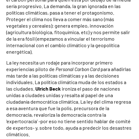
sería progresivo. La demanda, la gran ignorada en las
políticas climáticas, pasa a tener el protagonismo.
Proteger el clima nos lleva a comer más sano (más
vegetales y cereales); genera empleo, innovación
(agricultura biológica, fitoquímica, etc) y nos permite salir
de la era fósil (empezamos a vincular el terrorismo
internacional con el cambio climático y la geopolítica
energética).
La ley necesita un rodaje para incorporar primero
experiencias piloto de
Personal Carbon Card
para añadirlas
más tarde a las políticas climáticas y a las decisiones
individuales. La política climática muda de los estados a
las ciudades.
Ulrich Beck
ironiza el paso de naciones
unidas a ciudades unidas y resalta al papel de una
ciudadanía democrática climática. La ley del clima regresa
a esa aventura que fue la polis, precursora de la
democracia, revaloriza la democracia contra la
‘expertocracia’ -por eso no tiene sentido hablar de comité
de expertos- y, sobre todo, ayuda a predecir los desastres
climáticos.