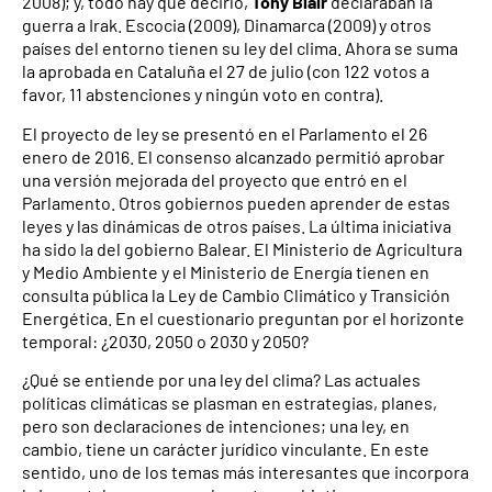
2008); y, todo hay que decirlo,
Tony Blair
declaraban la
guerra a Irak. Escocia (2009), Dinamarca (2009) y otros
países del entorno tienen su ley del clima. Ahora se suma
la aprobada en Cataluña el 27 de julio (con 122 votos a
favor, 11 abstenciones y ningún voto en contra).
El proyecto de ley se presentó en el Parlamento el 26
enero de 2016. El consenso alcanzado permitió aprobar
una versión mejorada del proyecto que entró en el
Parlamento. Otros gobiernos pueden aprender de estas
leyes y las dinámicas de otros países. La última iniciativa
ha sido la del gobierno Balear. El Ministerio de Agricultura
y Medio Ambiente y el Ministerio de Energía tienen en
consulta pública la Ley de Cambio Climático y Transición
Energética. En el cuestionario preguntan por el horizonte
temporal: ¿2030, 2050 o 2030 y 2050?
¿Qué se entiende por una ley del clima? Las actuales
políticas climáticas se plasman en estrategias, planes,
pero son declaraciones de intenciones; una ley, en
cambio, tiene un carácter jurídico vinculante. En este
sentido, uno de los temas más interesantes que incorpora