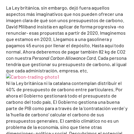
La Ley británica, sin embargo, dejó fuera aquellos
aspectos más imaginativos que nos pueden ofrecer una
imagen clara de qué son unos presupuestos de carbono.
David Miliband insistía en aplicar de forma progresiva -no
renunciar- esas propuestas a partir de 2020. Imaginemos
que estamos en 2020. Llegamos a una gasolinera y
pagamos 45 euros por llenar el depósito. Hasta aquí todo
normal. Ahora deberemos de pagar también 82 kg de CO2
con nuestra
Personal Carbon Allowance Card.
Cada persona
tendría que gestionar su presupuesto de carbono, al igual
que cada administración, empresa, etc.
Ni la Ley británica ni la catalana contemplan distribuir el
40% de presupuesto de carbono entre particulares. Por
ahora el Gobierno gestionará todo el presupuesto de
carbono del todo país. El Gobierno gestiona una buena
parte de PIB como para a través de la ‘contratación verde’ y
la ‘huella de carbono’ calcular el carbono de sus
presupuestos generales. El cambio climático no es un
problema de la economía, sino que tiene otras
dimensiones: política y social. Descubrimos el potencial