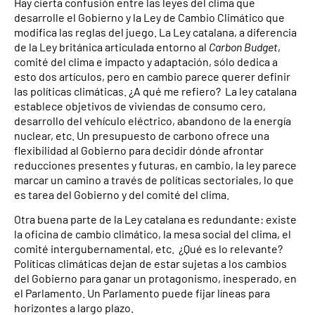
Hay cierta confusión entre las leyes del clima que
desarrolle el Gobierno y la Ley de Cambio Climático que
modifica las reglas del juego. La Ley catalana, a diferencia
de la Ley británica articulada entorno al
Carbon Budget
,
comité del clima e impacto y adaptación, sólo dedica a
esto dos artículos, pero en cambio parece querer definir
las políticas climáticas. ¿A qué me refiero? La ley catalana
establece objetivos de viviendas de consumo cero,
desarrollo del vehículo eléctrico, abandono de la energía
nuclear, etc. Un presupuesto de carbono ofrece una
flexibilidad al Gobierno para decidir dónde afrontar
reducciones presentes y futuras, en cambio, la ley parece
marcar un camino a través de políticas sectoriales, lo que
es tarea del Gobierno y del comité del clima.
Otra buena parte de la Ley catalana es redundante: existe
la oficina de cambio climático, la mesa social del clima, el
comité intergubernamental, etc. ¿Qué es lo relevante?
Políticas climáticas dejan de estar sujetas a los cambios
del Gobierno para ganar un protagonismo, inesperado, en
el Parlamento. Un Parlamento puede fijar líneas para
horizontes a largo plazo.