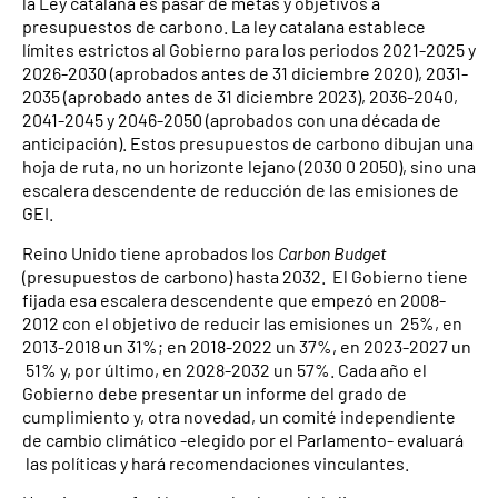
la Ley catalana es pasar de metas y objetivos a
presupuestos de carbono. La ley catalana establece
límites estrictos al Gobierno para los periodos 2021-2025 y
2026-2030 (aprobados antes de 31 diciembre 2020), 2031-
2035 (aprobado antes de 31 diciembre 2023), 2036-2040,
2041-2045 y 2046-2050 (aprobados con una década de
anticipación). Estos presupuestos de carbono dibujan una
hoja de ruta, no un horizonte lejano (2030 0 2050), sino una
escalera descendente de reducción de las emisiones de
GEI.
Reino Unido tiene aprobados los
Carbon Budget
(presupuestos de carbono) hasta 2032. El Gobierno tiene
fijada esa escalera descendente que empezó en 2008-
2012 con el objetivo de reducir las emisiones un 25%, en
2013-2018 un 31%; en 2018-2022 un 37%, en 2023-2027 un
51% y, por último, en 2028-2032 un 57%. Cada año el
Gobierno debe presentar un informe del grado de
cumplimiento y, otra novedad, un comité independiente
de cambio climático -elegido por el Parlamento- evaluará
las políticas y hará recomendaciones vinculantes.