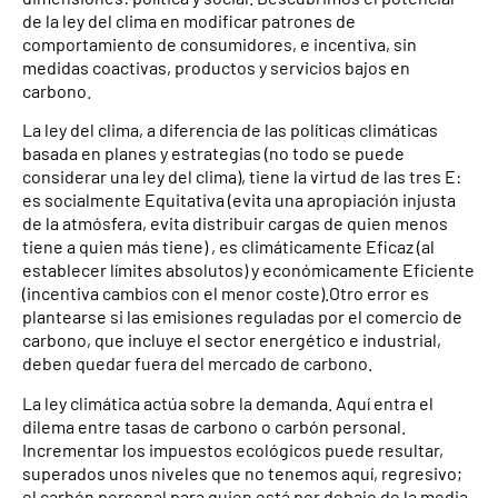
de la ley del clima en modificar patrones de
comportamiento de consumidores, e incentiva, sin
medidas coactivas, productos y servicios bajos en
carbono.
La ley del clima, a diferencia de las políticas climáticas
basada en planes y estrategias (no todo se puede
considerar una ley del clima), tiene la virtud de las tres E:
es socialmente Equitativa (evita una apropiación injusta
de la atmósfera, evita distribuir cargas de quien menos
tiene a quien más tiene) , es climáticamente Eficaz (al
establecer límites absolutos) y económicamente Eficiente
(incentiva cambios con el menor coste).Otro error es
plantearse si las emisiones reguladas por el comercio de
carbono, que incluye el sector energético e industrial,
deben quedar fuera del mercado de carbono.
La ley climática actúa sobre la demanda. Aquí entra el
dilema entre tasas de carbono o carbón personal.
Incrementar los impuestos ecológicos puede resultar,
superados unos niveles que no tenemos aquí, regresivo;
el carbón personal para quien está por debajo de la media