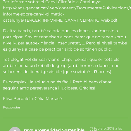
3er Informe sobre el Canvi Climàtic a Catalunya:
http://cads.gencat.cat/web/.content/Documents/Publicacions/t
informe-sobre-canvi-climatic-
catalunya/TERCER_INFORME_CANVI_CLIMATIC_web.pdf
D’altra banda, també caldria que les dones s’animessin a
participar. Sovint tendeixen a considerar que no tenen «prou
nivell», per autoexigència, inseguretat, … Però el nivell també
es guanya a base de practicar això de sortir en públic.
Tot plegat vol dir «canviar el chip», pensar que en tots els
àmbits hi ha un treball de grup (amb homes i dones) i no
solament de lideratge visible (que sovint és d’homes).
És complex i la solució no és fàcil. Però hi hem d’anar
seguint amb perseverança i lucidesa. Gràcies!
Elisa Berdalet i Cèlia Marrasé
Responder
17 febrero, 2018 a las
revo Prosperidad Sostenible