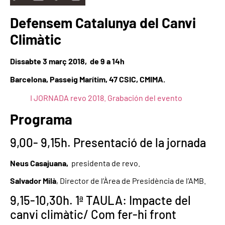
Defensem Catalunya del Canvi
Climàtic
D
issabte 3 març 2018, de 9 a 14h
Barcelona, Passeig Marítim, 47 CSIC, CMIMA.
I JORNADA revo 2018. Grabación del evento
Programa
9,00- 9,15h. Presentació de la jornada
Neus Casajuana,
presidenta de revo.
Salvador Milà
, Director de l’Àrea de Presidència de l’AMB.
9,15-10,30h. 1ª TAULA: Impacte del
canvi climàtic/ Com fer-hi front