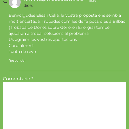
19:39
dice:
Benvolgudes Elisa i Cèlia, la vostra proposta ens sembla
molt encertada. Trobades com les de fa pocs dies a Bilbao
(Trobada de Dones sobre Gènere i Energia) també
ajudaran a trobar solucions al problema.
Us agraïm les vostres aportacions
Cordialment
Junta de revo
Responder
Comentario
*