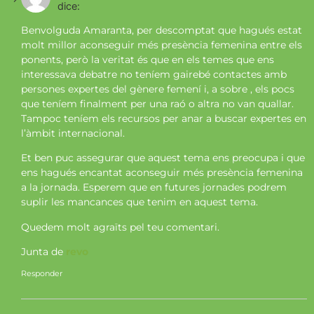
dice:
Benvolguda Amaranta, per descomptat que hagués estat
molt millor aconseguir més presència femenina entre els
ponents, però la veritat és que en els temes que ens
interessava debatre no teníem gairebé contactes amb
persones expertes del gènere femení i, a sobre , els pocs
que teníem finalment per una raó o altra no van quallar.
Tampoc teníem els recursos per anar a buscar expertes en
l’àmbit internacional.
Et ben puc assegurar que aquest tema ens preocupa i que
ens hagués encantat aconseguir més presència femenina
a la jornada. Esperem que en futures jornades podrem
suplir les mancances que tenim en aquest tema.
Quedem molt agraïts pel teu comentari.
Junta de
revo
Responder