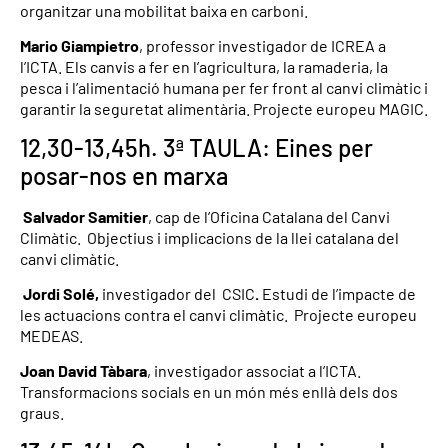
organitzar una mobilitat baixa en carboni.
Mario Giampietro
, professor investigador de ICREA a
l’ICTA. Els canvis a fer en l’agricultura, la ramaderia, la
pesca i l’alimentació humana per fer front al canvi climàtic i
garantir la seguretat alimentària. Projecte europeu MAGIC.
12,30-13,45h. 3ª TAULA: Eines per
posar-nos en marxa
Salvador Samitier
, cap de l’Oficina Catalana del Canvi
Climàtic. Objectius i implicacions de la llei catalana del
canvi climàtic.
Jordi Solé,
investigador del CSIC
.
Estudi de l’impacte de
les actuacions contra el canvi climàtic. Projecte europeu
MEDEAS.
Joan David Tàbara
, investigador associat a l’ICTA.
Transformacions socials en un món més enllà dels dos
graus.