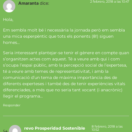
2 febrero, 2018 a las 10:47
Amaranta
dice:
Hola,
Em sembla molt bé i necessària la jornada però em sembla
una mica esperpèntic que tots els ponents (8!) siguen
homes…
Seria interessant plantejar-se tenir el gènere en compte quan
s’organitzen actes com aquest. Té a veure amb qui i com
s’ocupa l’espai públic, amb la percepció social de l’expertesa,
té a veure amb temes de representativitat, i amb la
comunicació d’un tema de màxima importància des de
diferents experteses i també des de tenir experiències vitals
diferenciades, a més que no seria tant xocant (i anacrònic)
llegir el programa…
Responder
8 febrero, 2018 a las
revo Prosperidad Sostenible
10:52