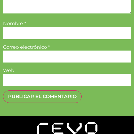
Nombre
*
Correo electrónico
*
Web