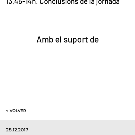
13,45-14h. Conclusions de la jornada
Amb el suport de
< VOLVER
28.12.2017