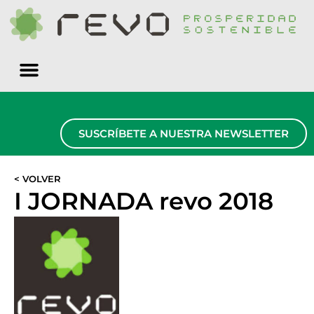
Quiénes somos
SUSCRÍBETE A NUESTRA NEWSLETTER
< VOLVER
I JORNADA revo 2018