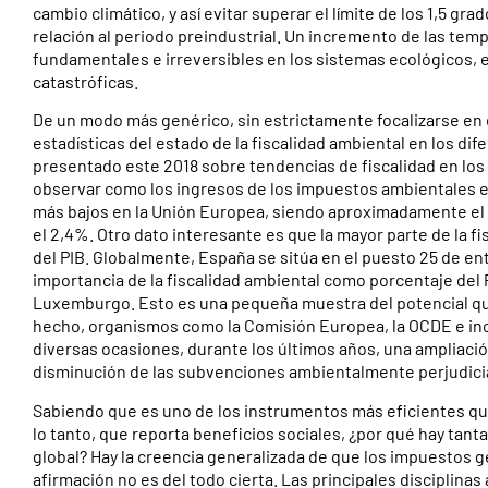
cambio climático, y así evitar superar el límite de los 1,5 g
relación al periodo preindustrial. Un incremento de las te
fundamentales e irreversibles en los sistemas ecológicos,
catastróficas.
De un modo más genérico, sin estrictamente focalizarse en 
estadísticas del estado de la fiscalidad ambiental en los di
presentado este 2018 sobre tendencias de fiscalidad en los
observar como los ingresos de los impuestos ambientales e
más bajos en la Unión Europea, siendo aproximadamente el 1
el 2,4%. Otro dato interesante es que la mayor parte de la fi
del PIB. Globalmente, España se sitúa en el puesto 25 de ent
importancia de la fiscalidad ambiental como porcentaje del 
Luxemburgo. Esto es una pequeña muestra del potencial qu
hecho, organismos como la Comisión Europea, la OCDE e inc
diversas ocasiones, durante los últimos años, una ampliació
disminución de las subvenciones ambientalmente perjudici
Sabiendo que es uno de los instrumentos más eficientes que
lo tanto, que reporta beneficios sociales, ¿por qué hay tant
global? Hay la creencia generalizada de que los impuestos g
afirmación no es del todo cierta. Las principales disciplina