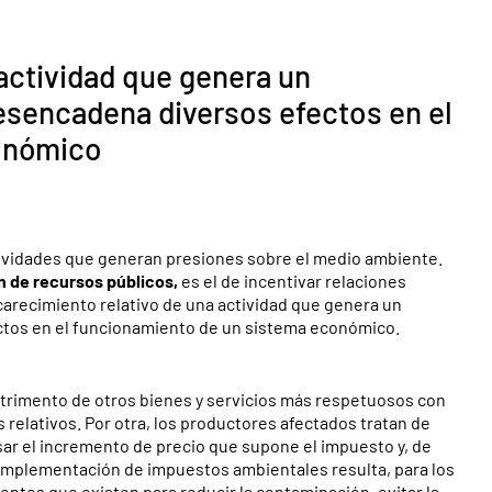
 actividad que genera un
sencadena diversos efectos en el
onómico
tividades que generan presiones sobre el medio ambiente.
 de recursos públicos,
es el de incentivar relaciones
recimiento relativo de una actividad que genera un
tos en el funcionamiento de un sistema económico.
trimento de otros bienes y servicios más respetuosos con
relativos. Por otra, los productores afectados tratan de
ar el incremento de precio que supone el impuesto y, de
 implementación de impuestos ambientales resulta, para los
tes que existen para reducir la contaminación, evitar la