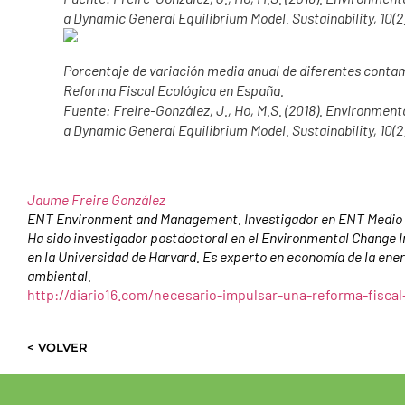
a Dynamic General Equilibrium Model. Sustainability, 10(2)
Porcentaje de variación media anual de diferentes con
Reforma Fiscal Ecológica en España.
Fuente: Freire-González, J., Ho, M.S. (2018). Environmen
a Dynamic General Equilibrium Model. Sustainability, 10(2)
Jaume Freire González
ENT Environment and Management. Investigador en ENT Medio A
Ha sido investigador postdoctoral en el Environmental Change In
en la Universidad de Harvard. Es experto en economía de la ener
ambiental.
http://diario16.com/necesario-impulsar-una-reforma-fiscal
< VOLVER