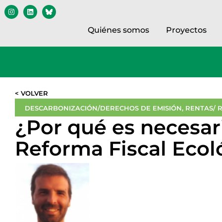
Quiénes somos
Proyectos
< VOLVER
DESCARBONIZACIÓN/DERECHOS DE EMISIÓN
,
RENTAS/ 
¿Por qué es necesar
Reforma Fiscal Ecol