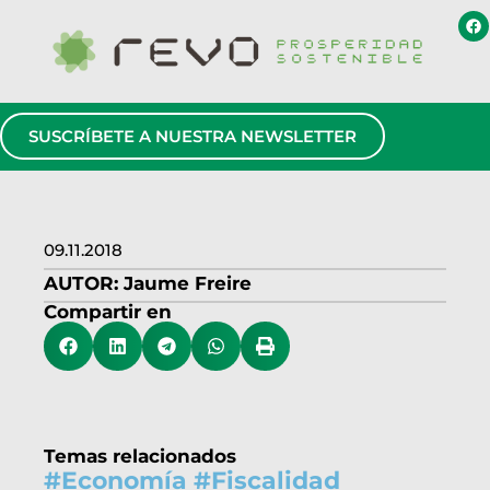
SUSCRÍBETE A NUESTRA NEWSLETTER
09.11.2018
AUTOR:
Jaume Freire
Compartir en
Temas relacionados
#
Economía
#
Fiscalidad