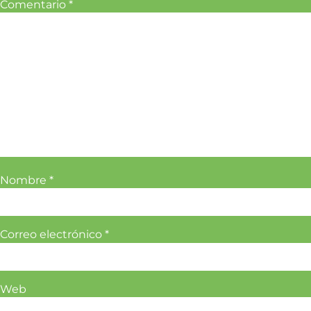
Comentario
*
Nombre
*
Correo electrónico
*
Web