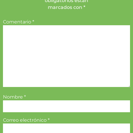
obligatorios están
marcados con *
Comentario
*
Nombre
*
Correo electrónico
*