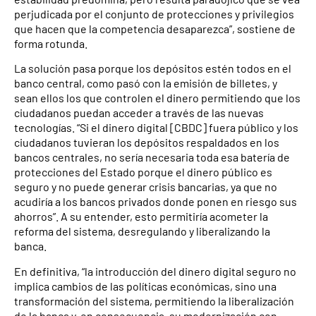
perjudicada por el conjunto de protecciones y privilegios
que hacen que la competencia desaparezca”, sostiene de
forma rotunda.
La solución pasa porque los depósitos estén todos en el
banco central, como pasó con la emisión de billetes, y
sean ellos los que controlen el dinero permitiendo que los
ciudadanos puedan acceder a través de las nuevas
tecnologías. “Si el dinero digital [CBDC] fuera público y los
ciudadanos tuvieran los depósitos respaldados en los
bancos centrales, no sería necesaria toda esa batería de
protecciones del Estado porque el dinero público es
seguro y no puede generar crisis bancarias, ya que no
acudiría a los bancos privados donde ponen en riesgo sus
ahorros”. A su entender, esto permitiría acometer la
reforma del sistema, desregulando y liberalizando la
banca.
En definitiva, “la introducción del dinero digital seguro no
implica cambios de las políticas económicas, sino una
transformación del sistema, permitiendo la liberalización
de la banca y, en consecuencia, su modernización con