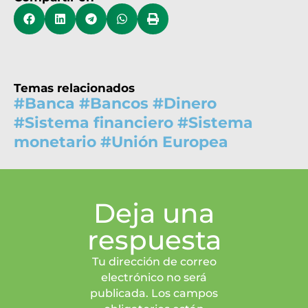
Temas relacionados
#
Banca
#
Bancos
#
Dinero
#
Sistema financiero
#
Sistema
monetario
#
Unión Europea
Deja una
respuesta
Tu dirección de correo
electrónico no será
publicada. Los campos