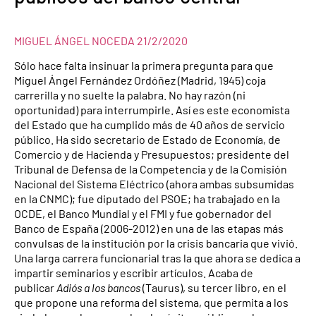
MIGUEL ÁNGEL NOCEDA
21/2/2020
Sólo hace falta insinuar la primera pregunta para que
Miguel Ángel Fernández Ordóñez (Madrid, 1945) coja
carrerilla y no suelte la palabra. No hay razón (ni
oportunidad) para interrumpirle. Así es este economista
del Estado que ha cumplido más de 40 años de servicio
público. Ha sido secretario de Estado de Economía, de
Comercio y de Hacienda y Presupuestos; presidente del
Tribunal de Defensa de la Competencia y de la Comisión
Nacional del Sistema Eléctrico (ahora ambas subsumidas
en la CNMC); fue diputado del PSOE; ha trabajado en la
OCDE, el Banco Mundial y el FMI y fue gobernador del
Banco de España (2006-2012) en una de las etapas más
convulsas de la institución por la crisis bancaria que vivió.
Una larga carrera funcionarial tras la que ahora se dedica a
impartir seminarios y escribir artículos. Acaba de
publicar
Adiós a los bancos
(Taurus), su tercer libro, en el
que propone una reforma del sistema, que permita a los