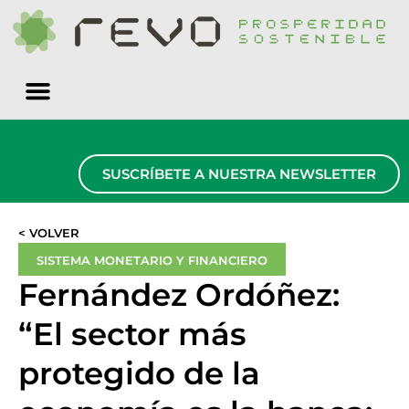
Quiénes somos
SUSCRÍBETE A NUESTRA NEWSLETTER
< VOLVER
SISTEMA MONETARIO Y FINANCIERO
Fernández Ordóñez:
“El sector más
protegido de la