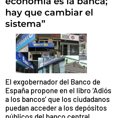
economía es la banca;
hay que cambiar el
sistema”
El exgobernador del Banco de
España propone en el libro ‘Adiós
a los bancos’ que los ciudadanos
puedan acceder a los depósitos
públicos del banco central