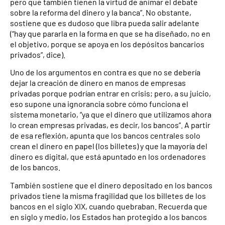
pero que también tienen la virtud de animar el debate
sobre la reforma del dinero y la banca”. No obstante,
sostiene que es dudoso que libra pueda salir adelante
(“hay que pararla en la forma en que se ha diseñado, no en
el objetivo, porque se apoya en los depósitos bancarios
privados”, dice).
Uno de los argumentos en contra es que no se debería
dejar la creación de dinero en manos de empresas
privadas porque podrían entrar en crisis; pero, a su juicio,
eso supone una ignorancia sobre cómo funciona el
sistema monetario, “ya que el dinero que utilizamos ahora
lo crean empresas privadas, es decir, los bancos”. A partir
de esa reflexión, apunta que los bancos centrales solo
crean el dinero en papel (los billetes) y que la mayoría del
dinero es digital, que está apuntado en los ordenadores
de los bancos.
También sostiene que el dinero depositado en los bancos
privados tiene la misma fragilidad que los billetes de los
bancos en el siglo XIX, cuando quebraban. Recuerda que
en siglo y medio, los Estados han protegido a los bancos