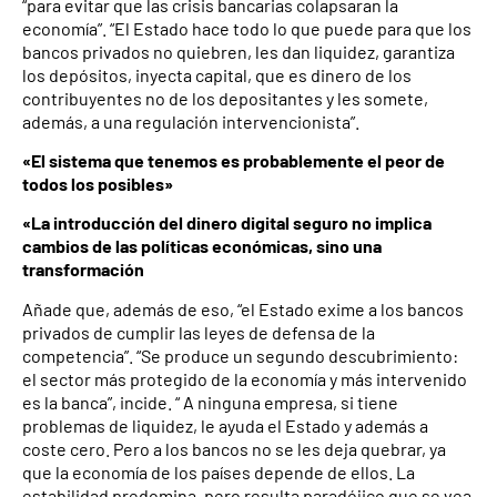
“para evitar que las crisis bancarias colapsaran la
economía”. “El Estado hace todo lo que puede para que los
bancos privados no quiebren, les dan liquidez, garantiza
los depósitos, inyecta capital, que es dinero de los
contribuyentes no de los depositantes y les somete,
además, a una regulación intervencionista”.
«El sistema que tenemos es probablemente el peor de
todos los posibles»
«La introducción del dinero digital seguro no implica
cambios de las políticas económicas, sino una
transformación
Añade que, además de eso, “el Estado exime a los bancos
privados de cumplir las leyes de defensa de la
competencia”. “Se produce un segundo descubrimiento:
el sector más protegido de la economía y más intervenido
es la banca”, incide. “ A ninguna empresa, si tiene
problemas de liquidez, le ayuda el Estado y además a
coste cero. Pero a los bancos no se les deja quebrar, ya
que la economía de los países depende de ellos. La
estabilidad predomina, pero resulta paradójico que se vea