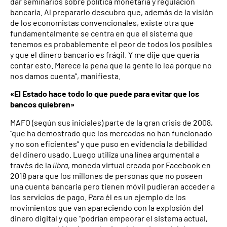
dar seminarios sobre política monetaria y regulación
bancaria. Al prepararlo descubro que, además de la visión
de los economistas convencionales, existe otra que
fundamentalmente se centra en que el sistema que
tenemos es probablemente el peor de todos los posibles
y que el dinero bancario es frágil. Y me dije que quería
contar esto. Merece la pena que la gente lo lea porque no
nos damos cuenta”, manifiesta.
«El Estado hace todo lo que puede para evitar que los
bancos quiebren»
MAFO (según sus iniciales) parte de la gran crisis de 2008,
“que ha demostrado que los mercados no han funcionado
y no son eficientes” y que puso en evidencia la debilidad
del dinero usado. Luego utiliza una línea argumental a
través de la
libra
, moneda virtual creada por Facebook en
2018 para que los millones de personas que no poseen
una cuenta bancaria pero tienen móvil pudieran acceder a
los servicios de pago. Para él es un ejemplo de los
movimientos que van apareciendo con la explosión del
dinero digital y que “podrían empeorar el sistema actual,