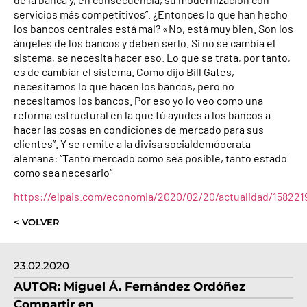
servicios más competitivos”. ¿Entonces lo que han hecho
los bancos centrales está mal? «No, está muy bien. Son los
ángeles de los bancos y deben serlo. Si no se cambia el
sistema, se necesita hacer eso. Lo que se trata, por tanto,
es de cambiar el sistema. Como dijo Bill Gates,
necesitamos lo que hacen los bancos, pero no
necesitamos los bancos. Por eso yo lo veo como una
reforma estructural en la que tú ayudes a los bancos a
hacer las cosas en condiciones de mercado para sus
clientes”. Y se remite a la divisa socialdemóocrata
alemana: “Tanto mercado como sea posible, tanto estado
como sea necesario”
https://elpais.com/economia/2020/02/20/actualidad/158221
< VOLVER
23.02.2020
AUTOR:
Miguel Á. Fernández Ordóñez
Compartir en