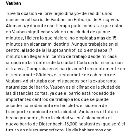
Vauban
Tuve la ocasión -el privilegio diría yo- de residir unos
meses en el barrio de Vauban, en Friburgo de Brisgovia,
Alemania, y durante ese tiempo pude constatar que estar
en Vauban significaba vivir en una ciudad de quince
minutos. Hiciera lo que hiciera, no empleaba más de 15
minutos en alcanzar mi destino. Aunque trabajaba en el
centro, al lado de la Hauptbahnhof, sólo empleaba 17
minutos en llegar a mi centro de trabajo desde mi casa
situada en la frontera de la ciudad. Cada día lo mismo, con
el tranvía. Compraba en el barrio, cené frecuentemente en
el restaurante Südden, el restaurante de cabecera de
Vauban, y disfrutaba con mis paseos por la exuberante
naturaleza del barrio. Vauban es el clímax de la ciudad de
las distancias cortas, ya que el barrio está rodeado de
importantes centros de trabajo a los que se puede
acceder cómodamente en bicicleta, el sistema de
transporte dominante en la ciudad. Vauban es el futuro
hecho presente. Pero la ciudad ya está planeando el
nuevo barrio de Dietenbach, 15.000 habitantes, que será el
futuro en pluscuamperfecto. Un día hablaremos con