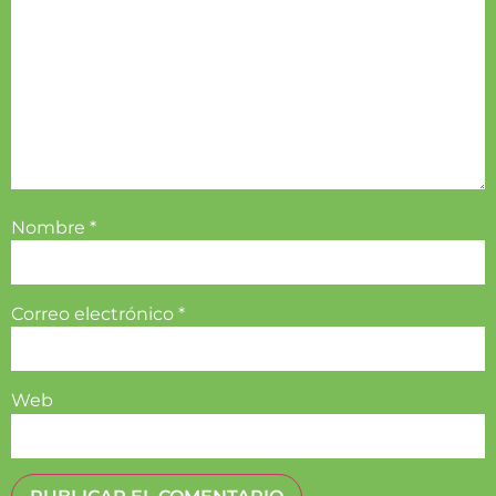
Nombre
*
Correo electrónico
*
Web