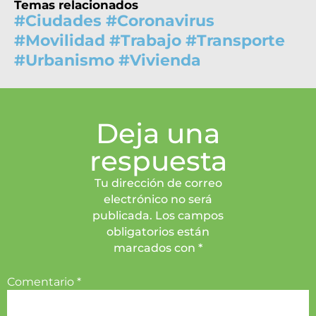
Temas relacionados
#
Ciudades
#
Coronavirus
#
Movilidad
#
Trabajo
#
Transporte
#
Urbanismo
#
Vivienda
Deja una
respuesta
Tu dirección de correo
electrónico no será
publicada. Los campos
obligatorios están
marcados con *
Comentario
*