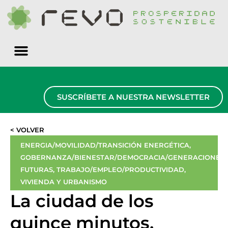
Quiénes somos
SUSCRÍBETE A NUESTRA NEWSLETTER
< VOLVER
ENERGIA/MOVILIDAD/TRANSICIÓN ENERGÉTICA
,
GOBERNANZA/BIENESTAR/DEMOCRACIA/GENERACIONES
FUTURAS
,
TRABAJO/EMPLEO/PRODUCTIVIDAD
,
VIVIENDA Y URBANISMO
La ciudad de los
quince minutos,