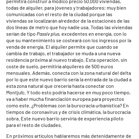
permitirá construir a módico precio 50.000 viviendas,
todas de alquiler, para jóvenes y trabajadores; muy bien
comunicadas con el resto de la ciudad porque las
viviendas se localizarán alrededor de la estaciones de las
dos líneas de metro que hoy nadie usa. Todas las viviendas
serían de tipo
Passiv plus,
excedentes en energía, con lo
que su mantenimiento se costeará con los ingresos por la
venda de energía. El alquiler permite que cuando se
cambia de trabajo, el trabajador se muda a una nueva
residencia próxima al nuevo trabajo. Esta operación, sin
coste de suelo, permitiría alquileres de 500 euros
mensuales. Además, conecta con la zona natural del delta
por lo que este nuevo barrio sería la entrada de la ciudad a
esta zona natural que crecería hasta conectar con
Montjuïc. Y todo esto podría hacerse en muy poco tiempo,
va a haber mucha financiación europea para proyectos
como este. ¿Problemas con la burocracia urbanística? En
tiempos de coronavirus y de crisis climática, la burocracia
sobra. Este nuevo barrio serviría de experiencia piloto
para el resto de ciudades.
En próximos artículos hablaremos más detenidamente de