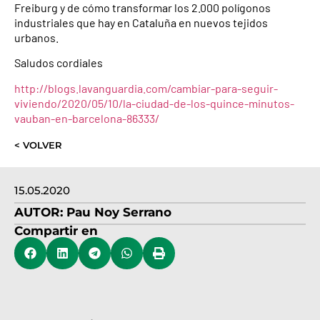
Freiburg y de cómo transformar los 2.000 polígonos
industriales que hay en Cataluña en nuevos tejidos
urbanos.
Saludos cordiales
http://blogs.lavanguardia.com/cambiar-para-seguir-
viviendo/2020/05/10/la-ciudad-de-los-quince-minutos-
vauban-en-barcelona-86333/
< VOLVER
15.05.2020
AUTOR:
Pau Noy Serrano
Compartir en