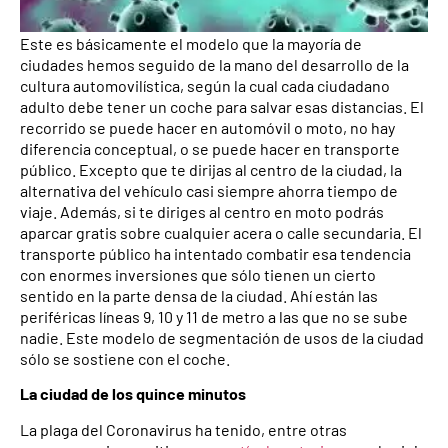
Este es básicamente el modelo que la mayoría de
ciudades hemos seguido de la mano del desarrollo de la
cultura automovilística, según la cual cada ciudadano
adulto debe tener un coche para salvar esas distancias. El
recorrido se puede hacer en automóvil o moto, no hay
diferencia conceptual, o se puede hacer en transporte
público. Excepto que te dirijas al centro de la ciudad, la
alternativa del vehículo casi siempre ahorra tiempo de
viaje. Además, si te diriges al centro en moto podrás
aparcar gratis sobre cualquier acera o calle secundaria. El
transporte público ha intentado combatir esa tendencia
con enormes inversiones que sólo tienen un cierto
sentido en la parte densa de la ciudad. Ahí están las
periféricas líneas 9, 10 y 11 de metro a las que no se sube
nadie. Este modelo de segmentación de usos de la ciudad
sólo se sostiene con el coche.
La ciudad de los quince minutos
La plaga del Coronavirus ha tenido, entre otras