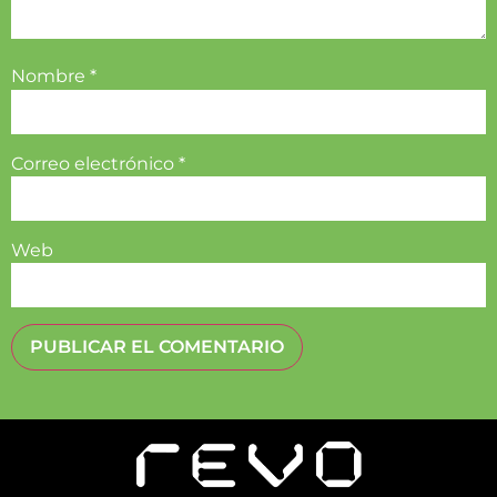
Nombre
*
Correo electrónico
*
Web