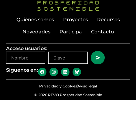
Quiénes somos
Proyectos
Recursos
Novedades
Participa
Contacto
Acceso usuarios:
>
Síguenos en:
Privacidad y Cookies
Aviso legal
© 2026 REVO Prosperidad Sostenible