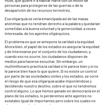
Musk, que quiere ir a habitar Marte con un millón de
personas para protegerse de las guerras o de la
desaparición de los recursos terrestres.
Esa oligarquía se vería emancipada así de las masas
anónimas que no tendrían derecho a la palabra y quedarían
sometidas a la buena voluntad y la generosidad, a veces
interesada, de los agentes oligárquicos.
El problema es que se antepone la caridad a la equidad.
Ahora bien, el papel de los estados es asegurar la equidad
y de interesarse por el conjunto de los ciudadanos; y,
cuando eso no ocurre, los ciudadanos disponen de
medios para hacerse escuchar. Sin embargo, un
multimillonario practica la caridad si le parece bien y si no
le parece bien hace lo que quiere. Si no existe un control
por parte de las sociedades civiles y los estados, se corre
el riesgo de que esa oligarquía acabe imponiéndose y
decidiendo nuestro destino, sobre el que no tendremos
control alguno. Lo que hemos ganado en democracia en el
plano de los estados, lo perderemos ante agentes no
estatales igual de importantes pero sobre los cuales no