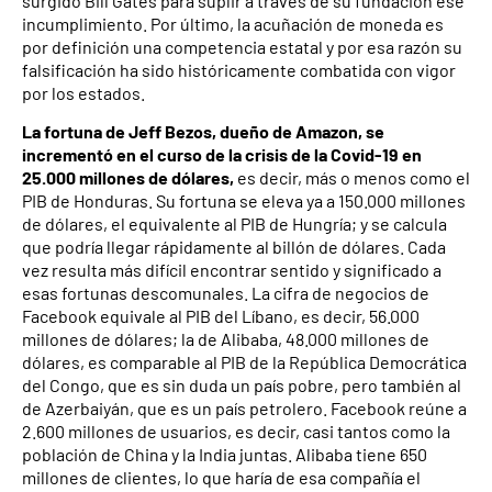
surgido Bill Gates para suplir a través de su fundación ese
incumplimiento. Por último, la acuñación de moneda es
por definición una competencia estatal y por esa razón su
falsificación ha sido históricamente combatida con vigor
por los estados.
La fortuna de Jeff Bezos, dueño de Amazon, se
incrementó en el curso de la crisis de la Covid-19 en
25.000 millones de dólares,
es decir, más o menos como el
PIB de Honduras. Su fortuna se eleva ya a 150.000 millones
de dólares, el equivalente al PIB de Hungría; y se calcula
que podría llegar rápidamente al billón de dólares. Cada
vez resulta más difícil encontrar sentido y significado a
esas fortunas descomunales. La cifra de negocios de
Facebook equivale al PIB del Líbano, es decir, 56.000
millones de dólares; la de Alibaba, 48.000 millones de
dólares, es comparable al PIB de la República Democrática
del Congo, que es sin duda un país pobre, pero también al
de Azerbaiyán, que es un país petrolero. Facebook reúne a
2.600 millones de usuarios, es decir, casi tantos como la
población de China y la India juntas. Alibaba tiene 650
millones de clientes, lo que haría de esa compañía el