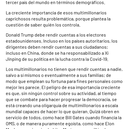
tercer país del mundo en términos demográficos.
La creciente importancia de esos multimillonarios
caprichosos resulta problemática, porque plantea la
cuestión de saber quién los controla.
Donald Trump debe rendir cuentas a los electores
estadounidenses. Incluso en los países autoritarios, los
di­rigentes deben rendir cuentas a sus ciudadanos;
incluso en China, donde se ha respon­sabilizado a Xi
Jinping de su política en la lucha contra la Covid-19.
Los multimillonarios no ­tienen que rendir cuentas a nadie,
salvo a sí mismos o eventualmente a sus familias; de
modo que emplean su ­fortuna para fines personales como
mejor les parece. El ­peligro de esa importancia creciente
es que, sin ningún control sobre su actividad, al tiempo
que se combate para hacer progresar la demo­cracia, se
está creando una oligarquía de multimillonarios a escala
mundial capaces de hacer lo que quieran. Quizá obren en
servicio de todos, como hace Bill Gates cuando financia la
OMS, o de manera puramente egoísta, como hace Elon