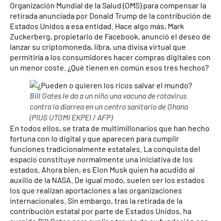
Organización Mundial de la Salud (OMS) para compensar la
retirada anunciada por Donald Trump de la contribución de
Estados Unidos a esa entidad. Hace algo más, Mark
Zuckerberg, propietario de Facebook, anunció el deseo de
lanzar su criptomoneda, libra, una divisa virtual que
permitiría a los consumidores hacer compras digitales con
un menor coste. ¿Qué tienen en común esos tres hechos?
Bill Gates le da a un niño una vacuna de rotavirus
contra la diarrea en un centro sanitario de Ghana
(PIUS UTOMI EKPEI / AFP)
En todos ellos, se trata de multimillonarios que han hecho
fortuna con lo digital y que aparecen para cumplir
funciones tradicionalmente estatales. La conquista del
espacio constituye normalmente una iniciativa de los
estados. Ahora bien, es Elon Musk quien ha acudido al
auxilio de la NASA. De igual modo, suelen ser los estados
los que realizan aportaciones a las organizaciones
internacionales. Sin embargo, tras la retirada de la
contribución estatal por parte de Estados Unidos, ha