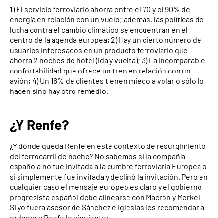
1) El servicio ferroviario ahorra entre el 70 y el 90% de
energía en relación con un vuelo; además, las políticas de
lucha contra el cambio climático se encuentran en el
centro de la agenda europea; 2) Hay un cierto número de
usuarios interesados en un producto ferroviario que
ahorra 2 noches de hotel (ida y vuelta); 3) La incomparable
confortabilidad que ofrece un tren en relación con un
avión; 4) Un 16% de clientes tienen miedo a volar o sólo lo
hacen sino hay otro remedio.
¿Y Renfe?
¿Y dónde queda Renfe en este contexto de resurgimiento
del ferrocarril de noche? No sabemos si la compañía
española no fue invitada a la cumbre ferroviaria Europea o
si simplemente fue invitada y declinó la invitación. Pero en
cualquier caso el mensaje europeo es claro y el gobierno
progresista español debe alinearse con Macron y Merkel.
Si yo fuera asesor de Sánchez e Iglesias les recomendaría
ordenar a Renfe lo siguiente: