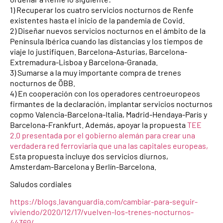
1) Recuperar los cuatro servicios nocturnos de Renfe
existentes hasta el inicio de la pandemia de Covid.
2) Diseñar nuevos servicios nocturnos en el ámbito de la
Península Ibérica cuando las distancias y los tiempos de
viaje lo justifiquen. Barcelona-Asturias, Barcelona-
Extremadura-Lisboa y Barcelona-Granada.
3) Sumarse a la muy importante compra de trenes
nocturnos de ÖBB.
4) En cooperación con los operadores centroeuropeos
firmantes de la declaración, implantar servicios nocturnos
copmo Valencia-Barcelona-Italia, Madrid-Hendaya-París y
Barcelona-Frankfurt. Además, apoyar la propuesta
TEE
2.0 presentada por el gobierno alemán para crear una
verdadera red ferroviaria que una las capitales europeas,
Esta propuesta incluye dos servicios diurnos,
Amsterdam-Barcelona y Berlín-Barcelona.
Saludos cordiales
https://blogs.lavanguardia.com/cambiar-para-seguir-
viviendo/2020/12/17/vuelven-los-trenes-nocturnos-
44369/