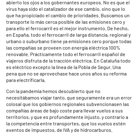
abierto los ojos a los gobernantes europeos. No es que el
virus haya sido el catalizador de ese cambio, sino que lo
que ha propiciado el cambio de prioridades. Buscamos un
transporte lo más cerca posible de las emisiones cero y
para ello el ferrocarril es el mejor instrumento. De hecho,
en España, todo el ferrocarril de larga distancia, regional y
urbano o suburbano tiene ya emisiones cero porque todas
las compañías se proveen con energía eléctrica 100%
renovable. Prácticamente todo el ferrocarril español de
viajeros disfruta de la tracción elèctrica. En Cataluña todo
es eléctrico excepto la línea de la Pobla de Segur. Una
pena que no se aprovechase hace unos años su reforma
para electrificarla.
Con la pandemia hemos descubierto que no
necesitábamos viajar tanto, que seguramente era un error
colosal que los gobiernos regionales subvencionasen las
compañías áreas de bajo coste para llevar vuelos a sus
territorios, y que es profundamente injusto, y contrario a
la competencia entre transportes, que los vuelos estén
exentos de impuestos, de IVA y de hidrocarburos.