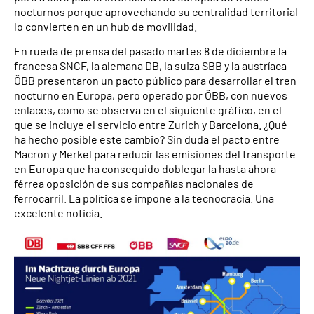
nocturnos porque aprovechando su centralidad territorial
lo convierten en un hub de movilidad.
En rueda de prensa del pasado martes 8 de diciembre la
francesa SNCF, la alemana DB, la suiza SBB y la austríaca
ÖBB presentaron un pacto público para desarrollar el tren
nocturno en Europa, pero operado por ÖBB, con nuevos
enlaces, como se observa en el siguiente gráfico, en el
que se incluye el servicio entre Zurich y Barcelona. ¿Qué
ha hecho posible este cambio? Sin duda el pacto entre
Macron y Merkel para reducir las emisiones del transporte
en Europa que ha conseguido doblegar ​la hasta ahora
férrea oposición de sus compañías nacionales de
ferrocarril. La política se impone a la tecnocracia. Una
excelente noticia.