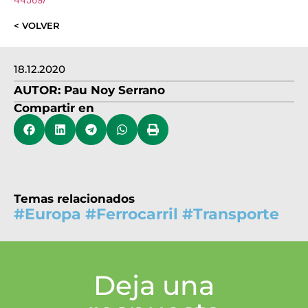
< VOLVER
18.12.2020
AUTOR:
Pau Noy Serrano
Compartir en
Temas relacionados
#
Europa
#
Ferrocarril
#
Transporte
Deja una