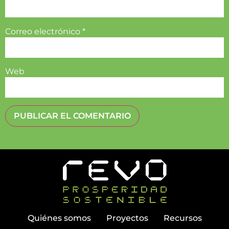
Correo electrónico
*
Web
Quiénes somos
Proyectos
Recursos