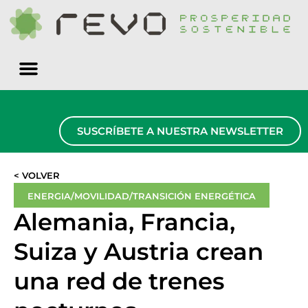
Quiénes somos
SUSCRÍBETE A NUESTRA NEWSLETTER
< VOLVER
ENERGIA/MOVILIDAD/TRANSICIÓN ENERGÉTICA
Alemania, Francia,
Suiza y Austria crean
una red de trenes