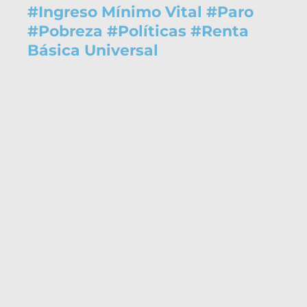
#
Ingreso Mínimo Vital
#
Paro
#
Pobreza
#
Políticas
#
Renta
Básica Universal