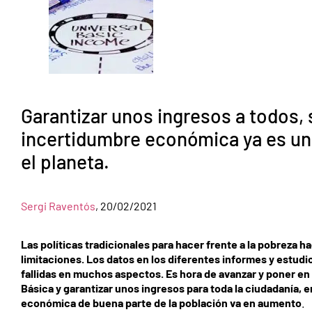
Garantizar unos ingresos a todos,
incertidumbre económica ya es un
el planeta.
Sergi Raventós
, 20/02/2021
Las políticas tradicionales para hacer frente a la pobreza 
limitaciones. Los datos en los diferentes informes y estud
fallidas en muchos aspectos. Es hora de avanzar y poner e
Básica y garantizar unos ingresos para toda la ciudadanía,
económica de buena parte de la población va en aumento
.