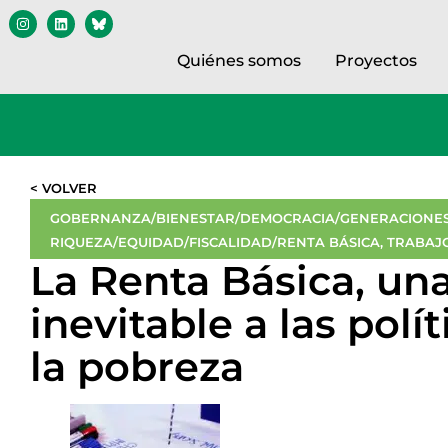
Quiénes somos
Proyectos
< VOLVER
GOBERNANZA/BIENESTAR/DEMOCRACIA/GENERACIONES
RIQUEZA/EQUIDAD/FISCALIDAD/RENTA BÁSICA
,
TRABAJ
La Renta Básica, una
inevitable a las polít
la pobreza