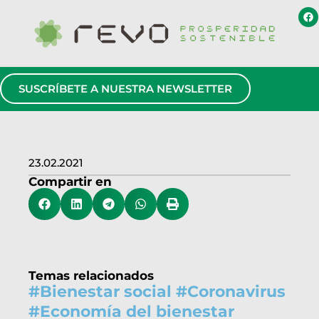
SUSCRÍBETE A NUESTRA NEWSLETTER
23.02.2021
Compartir en
Temas relacionados
#
Bienestar social
#
Coronavirus
#
Economía del bienestar