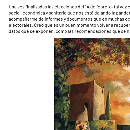
Una vez finalizadas las elecciones del 14 de febrero, tal vez 
social, económica y sanitaria que nos está dejando la pande
acompañarme de informes y documentos que en muchas ocas
electorales. Creo que es un buen momento volver a recupera
datos que se exponen, como las recomendaciones que se h