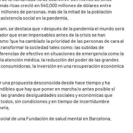
s más ricas creció en 540.000 millones de dólares entre
millones de personas, más de la mitad de la población
asistencia social en la pandemia.
Oxfam, se destaca que «después de la pandemia el mundo será
rmador que eran impensables antes de la crisis se han
smo “que ha cambiado la prioridad de las personas de cara al
 transformar la sociedad tales como: las subidas de
sferencias de efectivo en situaciones de emergencia como la
o la atención médica, la reducción del poder de las grandes
y consumidoras, la inversión en una recuperación económica
ser una propuesta desconocida desde hace tiempo y ha
ndibles que hay que poner en marcha lo antes posible si
 las grandes desigualdades sociales y económicas que
 todos, sin condiciones y en tiempo de incertidumbre
neta.
 social de una Fundación de salud mental en Barcelona.