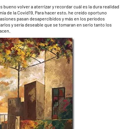
es bueno volver a aterrizar y recordar cuál es la dura realidad
mia de la Covid19. Para hacer esto, he creído oportuno
iones pasan desapercibidos y más en los períodos
rlos y sería deseable que se tomaran en serio tanto los
acen.