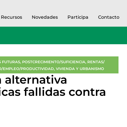
Recursos
Novedades
Participa
Contacto
 FUTURAS
,
POSTCRECIMIENTO/SUFICIENCIA
,
RENTAS/
O/EMPLEO/PRODUCTIVIDAD
,
VIVIENDA Y URBANISMO
 alternativa
icas fallidas contra