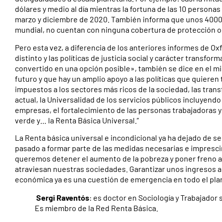
dólares y medio al día mientras la fortuna de las 10 persona
marzo y diciembre de 2020. También informa que unos 4000 
mundial, no cuentan con ninguna cobertura de protección o 
Pero esta vez, a diferencia de los anteriores informes de 
distinto y las políticas de justicia social y carácter transfo
convertido en una opción posible», también se dice en el mi
futuro y que hay un amplio apoyo a las políticas que quieren
impuestos a los sectores más ricos de la sociedad, las tran
actual, la Universalidad de los servicios públicos incluyend
empresas, el fortalecimiento de las personas trabajadoras 
verde y… la Renta Básica Universal.”
La Renta básica universal e incondicional ya ha dejado de 
pasado a formar parte de las medidas necesarias e impresci
queremos detener el aumento de la pobreza y poner freno a
atraviesan nuestras sociedades. Garantizar unos ingresos a
económica ya es una cuestión de emergencia en todo el pla
Sergi Raventós
: es doctor en Sociología y Trabajador
Es miembro de la Red Renta Básica.