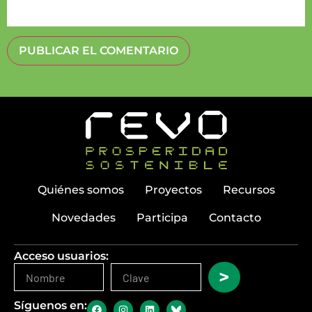
Quiénes somos
Proyectos
Recursos
Novedades
Participa
Contacto
Acceso usuarios:
>
Síguenos en: