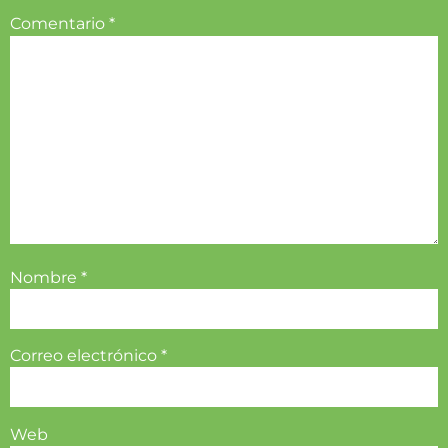
Comentario
*
Nombre
*
Correo electrónico
*
Web