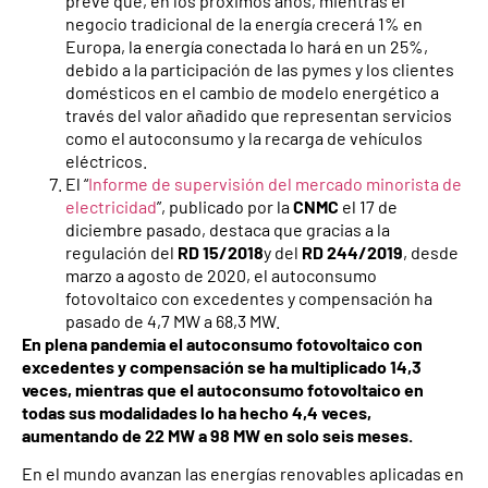
prevé que, en los próximos años, mientras el
negocio tradicional de la energía crecerá 1% en
Europa, la energía conectada lo hará en un 25%,
debido a la participación de las pymes y los clientes
domésticos en el cambio de modelo energético a
través del valor añadido que representan servicios
como el autoconsumo y la recarga de vehículos
eléctricos.
El “
Informe de supervisión del mercado minorista de
electricidad
”, publicado por la
CNMC
el 17 de
diciembre pasado, destaca que gracias a la
regulación del
RD 15/2018
y del
RD 244/2019
, desde
marzo a agosto de 2020, el autoconsumo
fotovoltaico con excedentes y compensación ha
pasado de 4,7 MW a 68,3 MW.
En plena pandemia el autoconsumo fotovoltaico con
excedentes y compensación se ha multiplicado 14,3
veces, mientras que el autoconsumo fotovoltaico en
todas sus modalidades lo ha hecho 4,4 veces,
aumentando de 22 MW a 98 MW en solo seis meses.
En el mundo avanzan las energías renovables aplicadas en