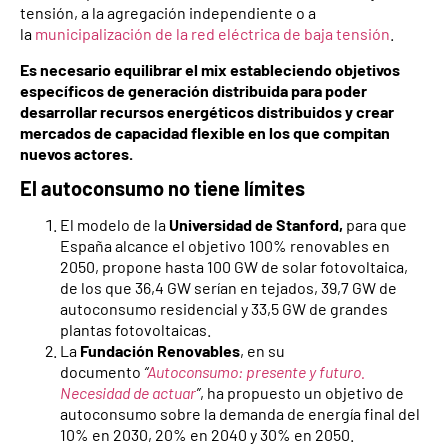
tensión, a la agregación independiente o a
la
municipalización de la red eléctrica de baja tensión
.
Es necesario equilibrar el mix estableciendo objetivos
específicos de generación distribuida para poder
desarrollar recursos energéticos distribuidos y crear
mercados de capacidad flexible en los que compitan
nuevos actores.
El autoconsumo no tiene límites
El modelo de la
Universidad de Stanford,
para que
España alcance el objetivo 100% renovables en
2050, propone hasta 100 GW de solar fotovoltaica,
de los que 36,4 GW serían en tejados, 39,7 GW de
autoconsumo residencial y 33,5 GW de grandes
plantas fotovoltaicas.
La
Fundación Renovables
, en su
documento
“
Autoconsumo: presente y futuro.
Necesidad de actuar
”
, ha propuesto un objetivo de
autoconsumo sobre la demanda de energía final del
10% en 2030, 20% en 2040 y 30% en 2050.