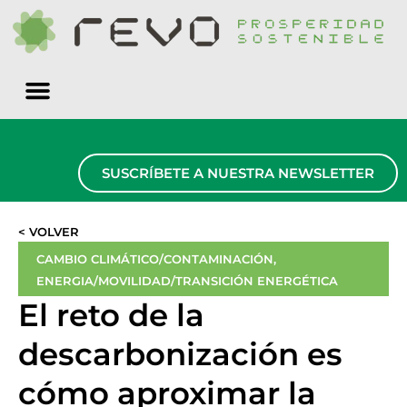
Quiénes somos
SUSCRÍBETE A NUESTRA NEWSLETTER
< VOLVER
CAMBIO CLIMÁTICO/CONTAMINACIÓN
,
ENERGIA/MOVILIDAD/TRANSICIÓN ENERGÉTICA
El reto de la
descarbonización es
cómo aproximar la