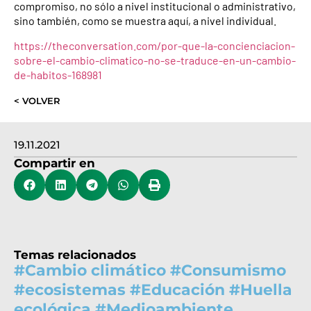
compromiso, no sólo a nivel institucional o administrativo,
sino también, como se muestra aquí, a nivel individual.
https://theconversation.com/por-que-la-concienciacion-
sobre-el-cambio-climatico-no-se-traduce-en-un-cambio-
de-habitos-168981
< VOLVER
19.11.2021
Compartir en
Temas relacionados
#
Cambio climático
#
Consumismo
#
ecosistemas
#
Educación
#
Huella
ecológica
#
Medioambiente