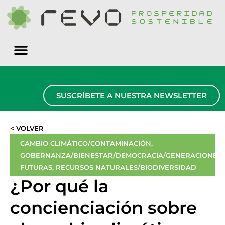
Quiénes somos
SUSCRÍBETE A NUESTRA NEWSLETTER
< VOLVER
CAMBIO CLIMÁTICO/CONTAMINACIÓN
,
GOBERNANZA/BIENESTAR/DEMOCRACIA/GENERACIONES
FUTURAS
,
RECURSOS NATURALES/BIODIVERSIDAD
¿Por qué la
concienciación sobre