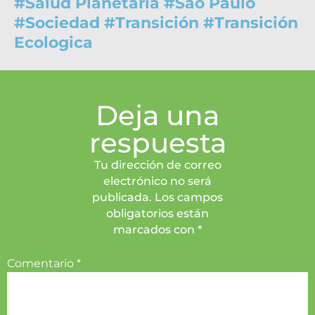
#
Salud Planetaria
#
Sao Paulo
#
Sociedad
#
Transición
#
Transición
Ecologica
Deja una
respuesta
Tu dirección de correo
electrónico no será
publicada. Los campos
obligatorios están
marcados con *
Comentario
*