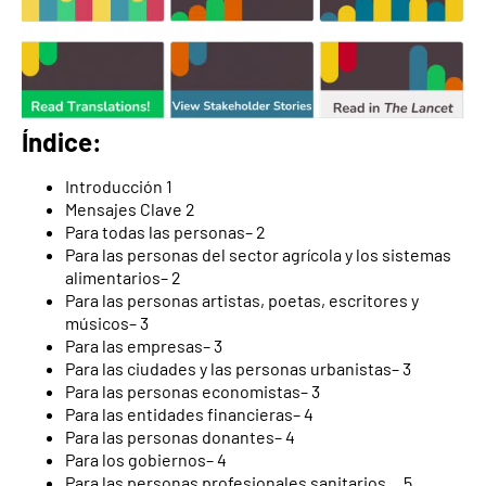
Índice:
Introducción 1
Mensajes Clave 2
Para todas las personas– 2
Para las personas del sector agrícola y los sistemas
alimentarios– 2
Para las personas artistas, poetas, escritores y
músicos– 3
Para las empresas– 3
Para las ciudades y las personas urbanistas– 3
Para las personas economistas– 3
Para las entidades financieras– 4
Para las personas donantes– 4
Para los gobiernos– 4
Para las personas profesionales sanitarios… 5