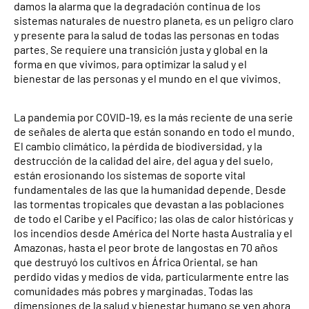
damos la alarma que la degradación continua de los
sistemas naturales de nuestro planeta, es un peligro claro
y presente para la salud de todas las personas en todas
partes. Se requiere una transición justa y global en la
forma en que vivimos, para optimizar la salud y el
bienestar de las personas y el mundo en el que vivimos.
La pandemia por COVID-19, es la más reciente de una serie
de señales de alerta que están sonando en todo el mundo.
El cambio climático, la pérdida de biodiversidad, y la
destrucción de la calidad del aire, del agua y del suelo,
están erosionando los sistemas de soporte vital
fundamentales de las que la humanidad depende. Desde
las tormentas tropicales que devastan a las poblaciones
de todo el Caribe y el Pacífico; las olas de calor históricas y
los incendios desde América del Norte hasta Australia y el
Amazonas, hasta el peor brote de langostas en 70 años
que destruyó los cultivos en África Oriental, se han
perdido vidas y medios de vida, particularmente entre las
comunidades más pobres y marginadas. Todas las
dimensiones de la salud y bienestar humano se ven ahora