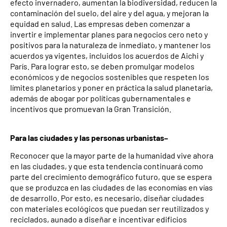
efecto invernadero, aumentan la biodiversidad, reducen la
contaminación del suelo, del aire y del agua, y mejoran la
equidad en salud. Las empresas deben comenzar a
invertir e implementar planes para negocios cero neto y
positivos para la naturaleza de inmediato, y mantener los
acuerdos ya vigentes, incluidos los acuerdos de Aichi y
París. Para lograr esto, se deben promulgar modelos
económicos y de negocios sostenibles que respeten los
límites planetarios y poner en práctica la salud planetaria,
además de abogar por políticas gubernamentales e
incentivos que promuevan la Gran Transición.
Para las ciudades y las personas urbanistas–
Reconocer que la mayor parte de la humanidad vive ahora
en las ciudades, y que esta tendencia continuará como
parte del crecimiento demográfico futuro, que se espera
que se produzca en las ciudades de las economías en vías
de desarrollo. Por esto, es necesario, diseñar ciudades
con materiales ecológicos que puedan ser reutilizados y
reciclados, aunado a diseñar e incentivar edificios