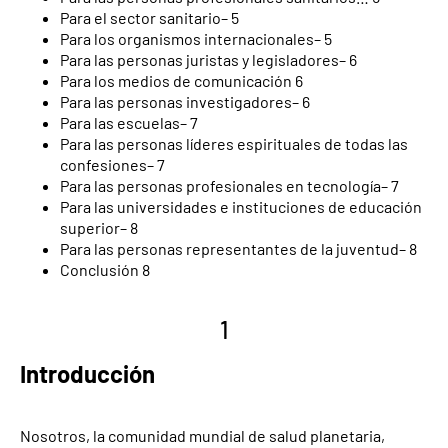
Para el sector sanitario– 5
Para los organismos internacionales– 5
Para las personas juristas y legisladores– 6
Para los medios de comunicación 6
Para las personas investigadores– 6
Para las escuelas– 7
Para las personas líderes espirituales de todas las
confesiones– 7
Para las personas profesionales en tecnología– 7
Para las universidades e instituciones de educación
superior– 8
Para las personas representantes de la juventud– 8
Conclusión 8
1
Introducción
Nosotros, la comunidad mundial de salud planetaria,