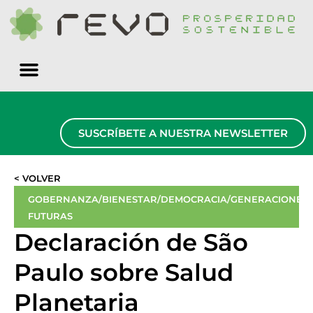
Quiénes somos
SUSCRÍBETE A NUESTRA NEWSLETTER
< VOLVER
GOBERNANZA/BIENESTAR/DEMOCRACIA/GENERACIONES
FUTURAS
Declaración de São
Paulo sobre Salud
Planetaria