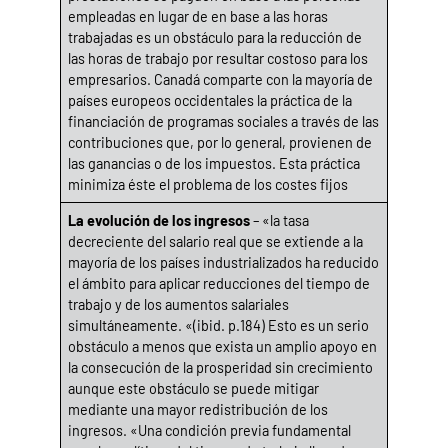
empleadas en lugar de en base a las horas
trabajadas es un obstáculo para la reducción de
las horas de trabajo por resultar costoso para los
empresarios. Canadá comparte con la mayoría de
países europeos occidentales la práctica de la
financiación de programas sociales a través de las
contribuciones que, por lo general, provienen de
las ganancias o de los impuestos. Esta práctica
minimiza éste el problema de los costes fijos
La evolución de los ingresos
– «la tasa
decreciente del salario real que se extiende a la
mayoría de los países industrializados ha reducido
el ámbito para aplicar reducciones del tiempo de
trabajo y de los aumentos salariales
simultáneamente. «(ibid. p.184) Esto es un serio
obstáculo a menos que exista un amplio apoyo en
la consecución de la prosperidad sin crecimiento
aunque este obstáculo se puede mitigar
mediante una mayor redistribución de los
ingresos. «Una condición previa fundamental