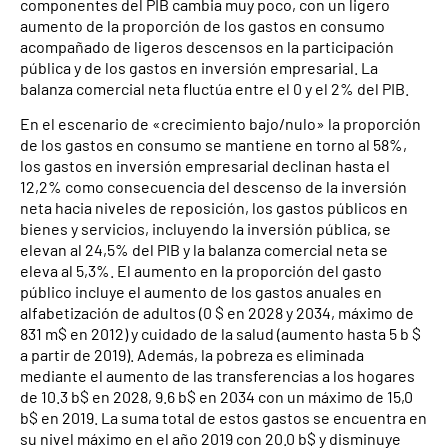
componentes del PIB cambia muy poco, con un ligero
aumento de la proporción de los gastos en consumo
acompañado de ligeros descensos en la participación
pública y de los gastos en inversión empresarial. La
balanza comercial neta fluctúa entre el 0 y el 2% del PIB.
En el escenario de «crecimiento bajo/nulo» la proporción
de los gastos en consumo se mantiene en torno al 58%,
los gastos en inversión empresarial declinan hasta el
12,2% como consecuencia del descenso de la inversión
neta hacia niveles de reposición, los gastos públicos en
bienes y servicios, incluyendo la inversión pública, se
elevan al 24,5% del PIB y la balanza comercial neta se
eleva al 5,3%. El aumento en la proporción del gasto
público incluye el aumento de los gastos anuales en
alfabetización de adultos (0 $ en 2028 y 2034, máximo de
831 m$ en 2012) y cuidado de la salud (aumento hasta 5 b $
a partir de 2019). Además, la pobreza es eliminada
mediante el aumento de las transferencias a los hogares
de 10.3 b$ en 2028, 9.6 b$ en 2034 con un máximo de 15,0
b$ en 2019. La suma total de estos gastos se encuentra en
su nivel máximo en el año 2019 con 20.0 b$ y disminuye