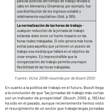
para las políticas del tiempo de trabajo llevada a
cabo en Alemania y Dinamarca, por ejemplo, fue
una distribución de los ingresos estable y
relativamente equitativa» (ibíd. p.185).
La normalización de las horas de trabajo
–
cualquier reducción de la jornada de trabajo
estándar debe tener un fuerte impacto en las
horas reales trabajadas. Si sólo genera más horas
extras para aquellos que ya tienen un puesto de
trabajo esa medida que fallará en el objetivo de
crear empleo. Es imprescindible que la
reorganización del trabajo permita una mayor
flexibilidad de las horas trabajadas.
Fuente: Víctor 2008 resumido por de Bosch 2000
En cuanto a la política de trabajo en el futuro, Bosch llega
a la conclusión de que “las jornadas de trabajo más cortas
son un indicador de prosperidad”. (Bosch, 2000, p. 192) Así
ha sido en el pasado, aunque recientemente hemos visto
el resurgimiento de un sector que trabaja largas jornadas