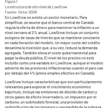
Figura 1
La estructura de alto nivel de LowGrow
Fuente: Víctor 2008
En LowGrow no existe un sector monetario. Para
simplificar, se asume que el banco central de Canadá
regula la oferta de dinero para mantener la inflación a un
nivel cercano al 2% anual. LowGrow incluye un conjunto
exógeno de tasas de interés que se mantiene constante
en cada iteración del modelo. Un mayor coste del crédito
desanima la inversión que, a su vez, reduce la demanda
agregada. También eleva el coste gubernamental para
pagar la deuda pública. El nivel de los precios no está
incluido como una variable en LowGrow, aunque el modelo
advierte de las presiones inflacionarias cuando el paro cae
por debajo del 4% (pleno empleo efectivo en Canadá).
LowGrow incluye características que son particularmente
relevantes para explorar el crecimiento económico
bajo/nulo. Incluye las emisiones de dióxido de carbón y
otros gases de efecto invernadero, un impuesto por el
carbono, un submodelo forestal, una provisión de
redistribución de los ingresos y una medida de la pobreza