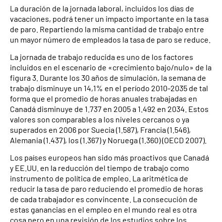
La duración de la jornada laboral, incluidos los días de
vacaciones, podrá tener un impacto importante en la tasa
de paro. Repartiendo la misma cantidad de trabajo entre
un mayor número de empleados la tasa de paro se reduce.
La jornada de trabajo reducida es uno de los factores
incluidos en el escenario de «crecimiento bajo/nulo» de la
figura 3. Durante los 30 años de simulación, la semana de
trabajo disminuye un 14,1% en el período 2010-2035 de tal
forma que el promedio de horas anuales trabajadas en
Canadá disminuye de 1.737 en 2005 a 1.492 en 2034. Estos
valores son comparables a los niveles cercanos o ya
superados en 2006 por Suecia (1.587), Francia (1.546),
Alemania (1.437), los (1.367) y Noruega (1.360) (OECD 2007).
Los países europeos han sido más proactivos que Canadá
y EE.UU. en la reducción del tiempo de trabajo como
instrumento de política de empleo. La aritmética de
reducir la tasa de paro reduciendo el promedio de horas
de cada trabajador es convincente. La consecución de
estas ganancias en el empleo en el mundo real es otra
cosa pero en una revisión de los estudios sobre los