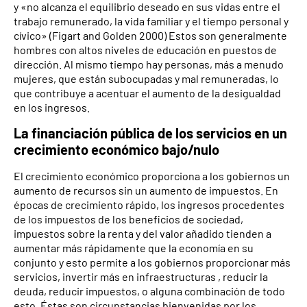
y «no alcanza el equilibrio deseado en sus vidas entre el
trabajo remunerado, la vida familiar y el tiempo personal y
cívico» (Figart and Golden 2000) Estos son generalmente
hombres con altos niveles de educación en puestos de
dirección. Al mismo tiempo hay personas, más a menudo
mujeres, que están subocupadas y mal remuneradas, lo
que contribuye a acentuar el aumento de la desigualdad
en los ingresos.
La financiación pública de los servicios en un
crecimiento económico bajo/nulo
El crecimiento económico proporciona a los gobiernos un
aumento de recursos sin un aumento de impuestos. En
épocas de crecimiento rápido, los ingresos procedentes
de los impuestos de los beneficios de sociedad,
impuestos sobre la renta y del valor añadido tienden a
aumentar más rápidamente que la economía en su
conjunto y esto permite a los gobiernos proporcionar más
servicios, invertir más en infraestructuras , reducir la
deuda, reducir impuestos, o alguna combinación de todo
esto. Éstas son circunstancias bienvenidas por los