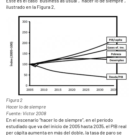
Éste es el caso “business as usual”, “hacer lo de siempre”,
ilustrado en la Figura 2.
Figura 2
Hacer lo de siempre
Fuente: Victor 2008
En el escenario “hacer lo de siempre”, en el período
estudiado que va del inicio de 2005 hasta 2035, el PIB real
per cápita aumenta en más del doble, la tasa de paro se