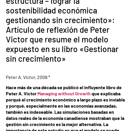
estructura – lograr la
sostenibilidad económica
gestionando sin crecimiento»:
Artículo de reflexión de Peter
Victor que resume el modelo
expuesto en su libro «Gestionar
sin crecimiento»
Peter A. Victor, 2008 *
Hace más de una década se publicó el influyente libro de
Peter A. Victor
Managing without Growth
que explicaba
porqué el crecimiento económico a largo plazo es inviable
y porqué, especialmente en las economías avanzadas,
también es indeseable. Las simulaciones basadas en
datos reales de la economía canadiense mostraban que la
gestión sin crecimiento es la mejor alternativa. La
importancia de este estudio es que el modelo se puede