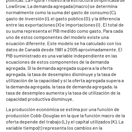
LowGrow. La demanda agregada (macro) se determina
normalmente como la suma del gasto de consumo (C),
gasto de inversión (I), el gasto público (G), y la diferencia
entre las exportaciones (X) e importaciones (I) . El total de
su suma representa el PIB medido como gasto. Para cada
uno de estos componentes del modelo existe una
ecuación diferente. Este modelo se ha calculado con los
datos de Canadá desde 1981 a 2005 aproximadamente. El
PIB suministrado es una variable independiente en las
ecuaciones de estos componentes de la demanda
agregada. Si la demanda agregada supera a la oferta
agregada, la tasa de desempleo disminuye y la tasa de
utilización de la capacidad y si la oferta agregada supera a
la demanda agregada, la tasa de demanda agregada, la
tasa de desempleo aumenta y la tasa de utilización de la
capacidad productiva disminuye.
La producción económica se estima por una función de
producción Cobb-Douglas en la que la función macro de la
oferta depende del trabajo (L) y el capital utilizados (K). La
variable tiempo(t) representa los cambios en la