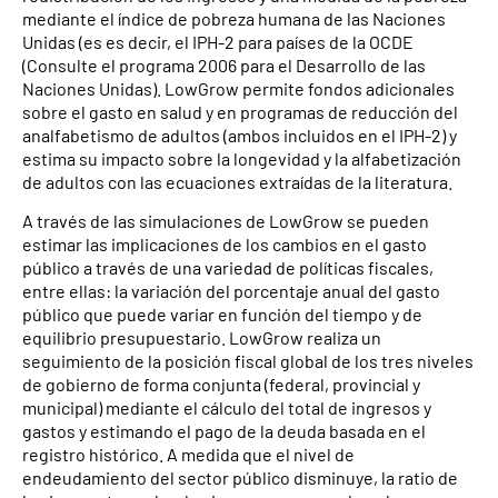
mediante el índice de pobreza humana de las Naciones
Unidas (es es decir, el IPH-2 para países de la OCDE
(Consulte el programa 2006 para el Desarrollo de las
Naciones Unidas). LowGrow permite fondos adicionales
sobre el gasto en salud y en programas de reducción del
analfabetismo de adultos (ambos incluidos en el IPH-2) y
estima su impacto sobre la longevidad y la alfabetización
de adultos con las ecuaciones extraídas de la literatura.
A través de las simulaciones de LowGrow se pueden
estimar las implicaciones de los cambios en el gasto
público a través de una variedad de políticas fiscales,
entre ellas: la variación del porcentaje anual del gasto
público que puede variar en función del tiempo y de
equilibrio presupuestario. LowGrow realiza un
seguimiento de la posición fiscal global de los tres niveles
de gobierno de forma conjunta (federal, provincial y
municipal) mediante el cálculo del total de ingresos y
gastos y estimando el pago de la deuda basada en el
registro histórico. A medida que el nivel de
endeudamiento del sector público disminuye, la ratio de