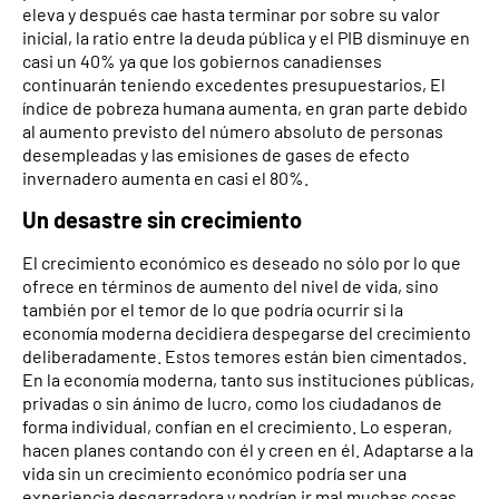
eleva y después cae hasta terminar por sobre su valor
inicial, la ratio entre la deuda pública y el PIB disminuye en
casi un 40% ya que los gobiernos canadienses
continuarán teniendo excedentes presupuestarios, El
índice de pobreza humana aumenta, en gran parte debido
al aumento previsto del número absoluto de personas
desempleadas y las emisiones de gases de efecto
invernadero aumenta en casi el 80%.
Un desastre sin crecimiento
El crecimiento económico es deseado no sólo por lo que
ofrece en términos de aumento del nivel de vida, sino
también por el temor de lo que podría ocurrir si la
economía moderna decidiera despegarse del crecimiento
deliberadamente. Estos temores están bien cimentados.
En la economía moderna, tanto sus instituciones públicas,
privadas o sin ánimo de lucro, como los ciudadanos de
forma individual, confían en el crecimiento. Lo esperan,
hacen planes contando con él y creen en él. Adaptarse a la
vida sin un crecimiento económico podría ser una
experiencia desgarradora y podrían ir mal muchas cosas