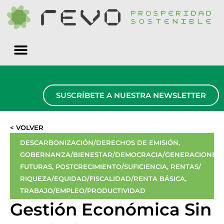
Quiénes somos
SUSCRÍBETE A NUESTRA NEWSLETTER
< VOLVER
DESCARBONIZACIÓN/DERECHOS DE EMISIÓN
,
GOBERNANZA/BIENESTAR/DEMOCRACIA/GENERACIONES
FUTURAS
,
POSTCRECIMIENTO/SUFICIENCIA
,
RENTAS/
RIQUEZA/EQUIDAD/FISCALIDAD/RENTA BÁSICA
,
TRABAJO/EMPLEO/PRODUCTIVIDAD
Gestión Económica Sin