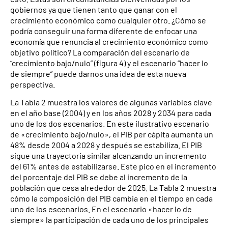
gobiernos ya que tienen tanto que ganar con el
crecimiento económico como cualquier otro. ¿Cómo se
podría conseguir una forma diferente de enfocar una
economía que renuncia al crecimiento económico como
objetivo político? La comparación del escenario de
“crecimiento bajo/nulo” (figura 4) y el escenario “hacer lo
de siempre” puede darnos una idea de esta nueva
perspectiva.
La Tabla 2 muestra los valores de algunas variables clave
en el año base (2004) y en los años 2028 y 2034 para cada
uno de los dos escenarios. En este ilustrativo escenario
de «crecimiento bajo/nulo», el PIB per cápita aumenta un
48% desde 2004 a 2028 y después se estabiliza. El PIB
sigue una trayectoria similar alcanzando un incremento
del 61% antes de estabilizarse. Este pico en el incremento
del porcentaje del PIB se debe al incremento de la
población que cesa alrededor de 2025. La Tabla 2 muestra
cómo la composición del PIB cambia en el tiempo en cada
uno de los escenarios. En el escenario «hacer lo de
siempre» la participación de cada uno de los principales