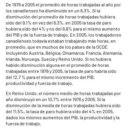
De 1976 a 2005 el promedio de horas trabajadas al año por
los canadienses ha disminuido en un 6,3%. Si la
disminución del promedio de horas trabajadas hubiera
sido del 9,1% en vez del 6,3%, en 2005 la tasa de paro
hubiera sido del 4% y no del 6,8% para el mismo aumento
del PIB y de la fuerza de trabajo. En 2005, los trabajadores
canadienses todavía estaban trabajando más horas, en
promedio, que en muchos de los países de la OCDE
incluyendo Austria, Bélgica, Dinamarca, Francia, Alemania,
Irlanda, Noruega, Suecia y Reino Unido. Si no hubiera
habido disminución alguna en el promedio de horas
trabajadas entre 1976 y 2005, la tasa de paro habría sido
del 12,7 % para el mismo incremento del PIB,
productividad y fuerza de trabajo.
En Reino Unido, el número medio de horas trabajadas por
año disminuyó en un 10,7% entre 1976 y 2005. Si la
disminución de la media de horas trabajadas hubiera sido
del 11,5%, la tasa de paro hubiera sido del 4% en 2005,
dados los mismos aumentos del PIB, la productividad y la
fuerza de trabajo.