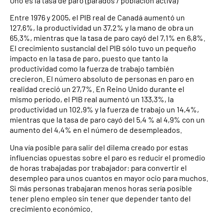
Uno es la tasa de paro (parados / población activa)
Entre 1976 y 2005, el PIB real de Canadá aumentó un
127,6%, la productividad un 37,2% y la mano de obra un
65.3%, mientras que la tasa de paro cayó del 7,1% en 6,8%.
El crecimiento sustancial del PIB sólo tuvo un pequeño
impacto en la tasa de paro, puesto que tanto la
productividad como la fuerza de trabajo también
crecieron. El número absoluto de personas en paro en
realidad creció un 27,7%. En Reino Unido durante el
mismo período, el PIB real aumentó un 133,3%, la
productividad un 102,9% y la fuerza de trabajo un 14,4%,
mientras que la tasa de paro cayó del 5,4 % al 4,9% con un
aumento del 4,4% en el número de desempleados.
Una vía posible para salir del dilema creado por estas
influencias opuestas sobre el paro es reducir el promedio
de horas trabajadas por trabajador: para convertir el
desempleo para unos cuantos en mayor ocio para muchos.
Si más personas trabajaran menos horas sería posible
tener pleno empleo sin tener que depender tanto del
crecimiento económico.