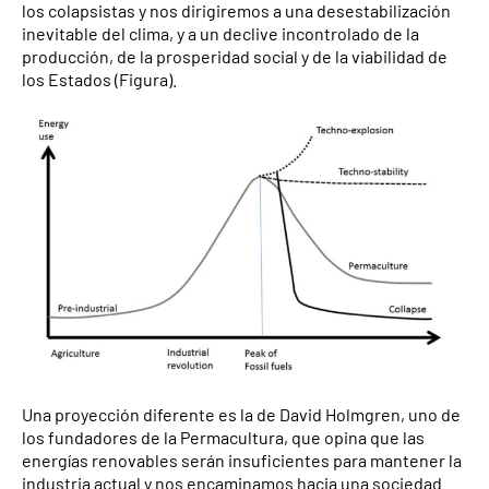
los colapsistas y nos dirigiremos a una desestabilización
inevitable del clima, y a un declive incontrolado de la
producción, de la prosperidad social y de la viabilidad de
los Estados (Figura).
Una proyección diferente es la de David Holmgren, uno de
los fundadores de la Permacultura, que opina que las
energías renovables serán insuficientes para mantener la
industria actual y nos encaminamos hacia una sociedad