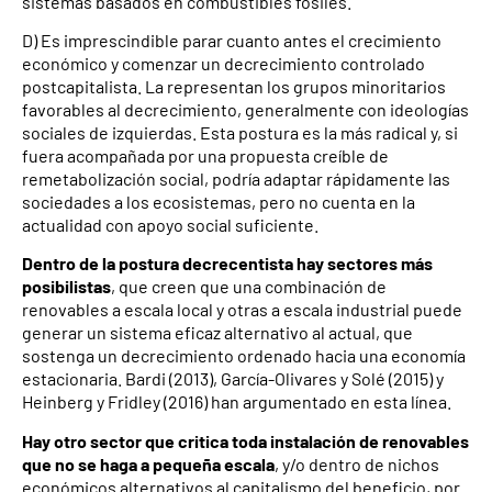
sistemas basados en combustibles fósiles.
D) Es imprescindible parar cuanto antes el crecimiento
económico y comenzar un decrecimiento controlado
postcapitalista. La representan los grupos minoritarios
favorables al decrecimiento, generalmente con ideologías
sociales de izquierdas. Esta postura es la más radical y, si
fuera acompañada por una propuesta creíble de
remetabolización social, podría adaptar rápidamente las
sociedades a los ecosistemas, pero no cuenta en la
actualidad con apoyo social suficiente.
Dentro de la postura decrecentista hay sectores más
posibilistas
, que creen que una combinación de
renovables a escala local y otras a escala industrial puede
generar un sistema eficaz alternativo al actual, que
sostenga un decrecimiento ordenado hacia una economía
estacionaria. Bardi (2013), García-Olivares y Solé (2015) y
Heinberg y Fridley (2016) han argumentado en esta línea.
Hay otro sector que critica toda instalación de renovables
que no se haga a pequeña escala
, y/o dentro de nichos
económicos alternativos al capitalismo del beneficio, por