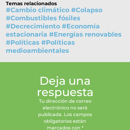
Temas relacionados
#
Cambio climático
#
Colapso
#
Combustibles fósiles
#
Decrecimiento
#
Economía
estacionaria
#
Energías renovables
#
Políticas
#
Políticas
medioambientales
Deja una
respuesta
Tu dirección de correo
electrónico no será
publicada. Los campos
obligatorios están
marcados con *