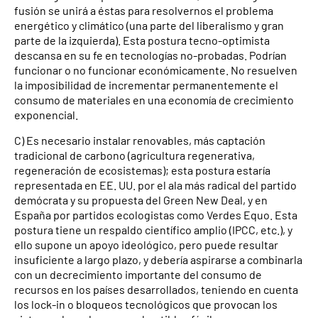
fusión se unirá a éstas para resolvernos el problema
energético y climático (una parte del liberalismo y gran
parte de la izquierda). Esta postura tecno-optimista
descansa en su fe en tecnologías no-probadas. Podrían
funcionar o no funcionar económicamente. No resuelven
la imposibilidad de incrementar permanentemente el
consumo de materiales en una economía de crecimiento
exponencial.
C) Es necesario instalar renovables, más captación
tradicional de carbono (agricultura regenerativa,
regeneración de ecosistemas); esta postura estaría
representada en EE. UU. por el ala más radical del partido
demócrata y su propuesta del Green New Deal, y en
España por partidos ecologistas como Verdes Equo. Esta
postura tiene un respaldo científico amplio (IPCC, etc.), y
ello supone un apoyo ideológico, pero puede resultar
insuficiente a largo plazo, y debería aspirarse a combinarla
con un decrecimiento importante del consumo de
recursos en los países desarrollados, teniendo en cuenta
los lock-in o bloqueos tecnológicos que provocan los