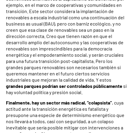
ejemplo, en el marco de cooperativas y comunidades en
transición. Este sector considera la implantación de
renovables a escala industrial como una continuación del
business as usual (BAU), pero con barniz ecológico, y no
creen que esa clase de renovables sea un paso en la
dirección correcta. Creo que tienen razón en que el
desarrollo amplio del autoconsumo y las cooperativas de
renovables son imprescindibles para la democracia
energética y el empoderamiento social, y serán cruciales
para una futura transición post-capitalista. Pero los
grandes parques renovables son necesarios también si
queremos mantener en el futuro ciertos servicios
industriales que mejoran la calidad de vida. Y estos
grandes parques podrían ser controlados públicamente
si
hay voluntad política y presión social.
Finalmente, hay un sector más radical, “colapsista”
, cuya
actitud ante la transición energética es fatalista y
presupone una especie de determinismo energético que
nos llevará a todos, casi con seguridad, a un colapso
inevitable que sería posible mitigar con intervenciones a