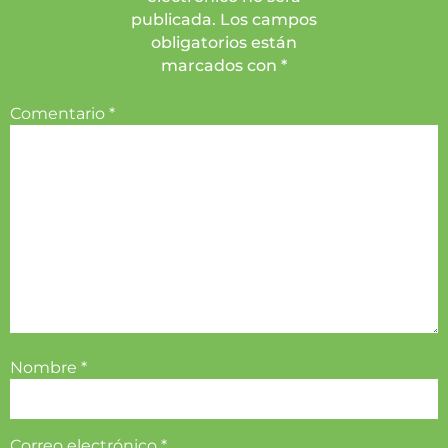
publicada. Los campos
obligatorios están
marcados con *
Comentario
*
Nombre
*
Correo electrónico
*