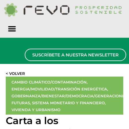
Quiénes somos
SUSCRÍBETE A NUESTRA NEWSLETTER
< VOLVER
CAMBIO CLIMÁTICO/CONTAMINACIÓN
,
ENERGIA/MOVILIDAD/TRANSICIÓN ENERGÉTICA
,
GOBERNANZA/BIENESTAR/DEMOCRACIA/GENERACIONES
FUTURAS
,
SISTEMA MONETARIO Y FINANCIERO
,
VIVIENDA Y URBANISMO
Carta a los