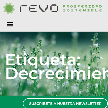
Quiénes somos
Etiqueta:
Decrecimie
SUSCRÍBETE A NUESTRA NEWSLETTER