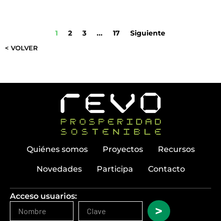
1
2
3
...
17
Siguiente
< VOLVER
Quiénes somos
Proyectos
Recursos
Novedades
Participa
Contacto
Acceso usuarios:
>