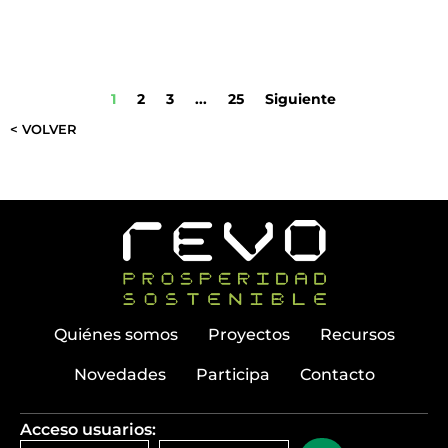
1
2
3
...
25
Siguiente
< VOLVER
Quiénes somos
Proyectos
Recursos
Novedades
Participa
Contacto
Acceso usuarios: