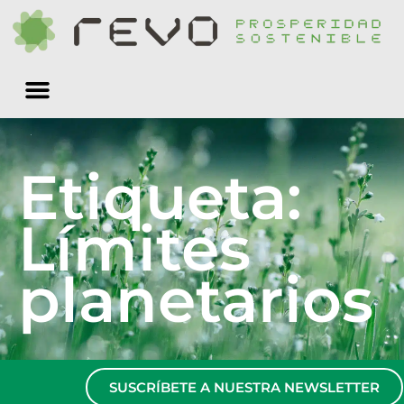
Quiénes somos
Etiqueta:
Límites
planetarios
SUSCRÍBETE A NUESTRA NEWSLETTER