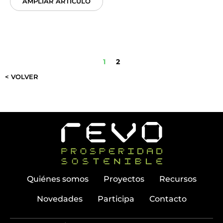
AMPLIAR ARTÍCULO
1
2
< VOLVER
Quiénes somos
Proyectos
Recursos
Novedades
Participa
Contacto