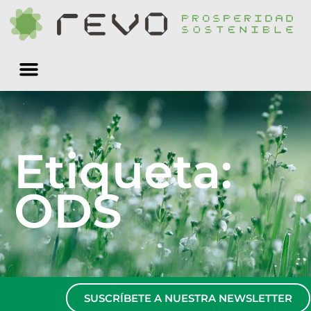
Quiénes somos
Etiqueta:
ODS
SUSCRÍBETE A NUESTRA NEWSLETTER