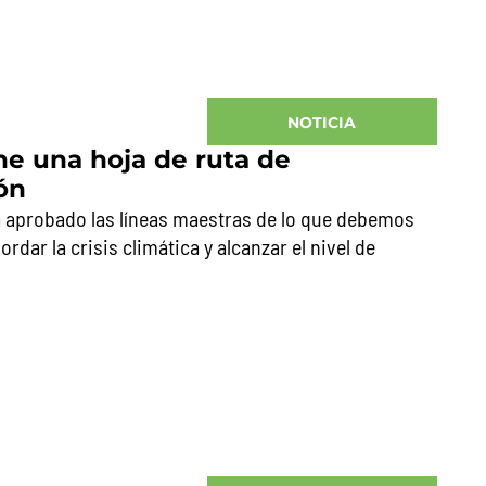
NOTICIA
ne una hoja de ruta de
ón
a aprobado las líneas maestras de lo que debemos
dar la crisis climática y alcanzar el nivel de