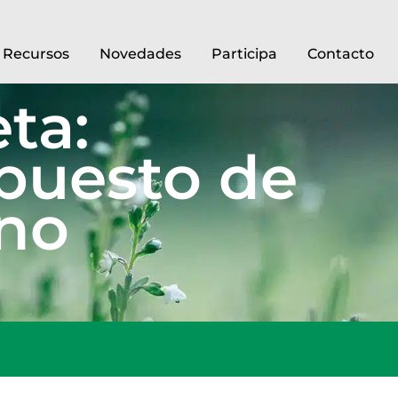
Recursos
Novedades
Participa
Contacto
ta:
puesto de
no