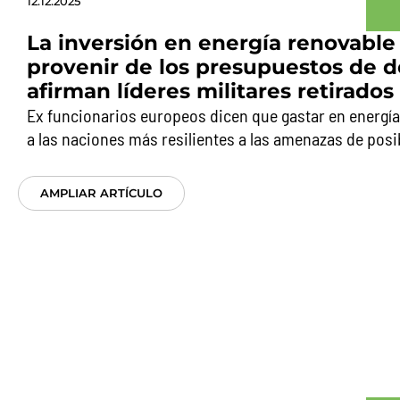
12.12.2025
La inversión en energía renovable
provenir de los presupuestos de d
afirman líderes militares retirados
Ex funcionarios europeos dicen que gastar en energía
a las naciones más resilientes a las amenazas de pos
AMPLIAR ARTÍCULO