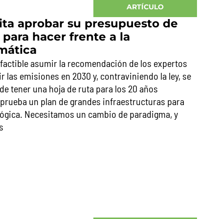
ARTÍCULO
ita aprobar su presupuesto de
para hacer frente a la
mática
e factible asumir la recomendación de los expertos
r las emisiones en 2030 y, contraviniendo la ley, se
 de tener una hoja de ruta para los 20 años
aprueba un plan de grandes infraestructuras para
ógica. Necesitamos un cambio de paradigma, y ​​
s