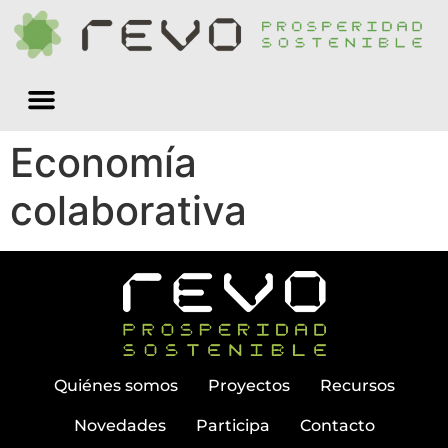
Quiénes somos
Economía
colaborativa
Quiénes somos
Proyectos
Recursos
Novedades
Participa
Contacto