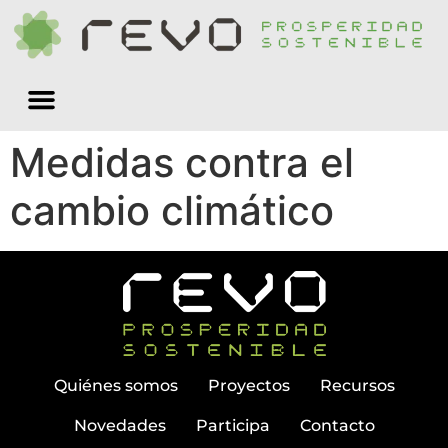
Quiénes somos
Medidas contra el
cambio climático
Quiénes somos
Proyectos
Recursos
Novedades
Participa
Contacto