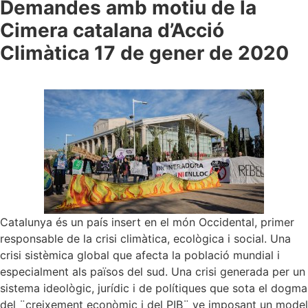
Demandes amb motiu de la
Cimera catalana d’Acció
Climàtica 17 de gener de 2020
Catalunya és un país insert en el món Occidental, primer
responsable de la crisi climàtica, ecològica i social. Una
crisi sistèmica global que afecta la població mundial i
especialment als països del sud. Una crisi generada per un
sistema ideològic, jurídic i de polítiques que sota el dogma
del ¨creixement econòmic i del PIB¨ ve imposant un model