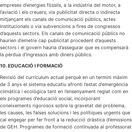
empreses d’energies fòssils, a la indústria del motor, a
l’aviació i els creuers; via publicitat directa o indirecta
mitjançant els canals de comunicació públics, actes
institucionals o via subvencions a fires de congressos
d’aquests sectors. Els canals de comunicació públics no
haurien d’emetre cap publicitat procedent d’aquests
sectors i el govern hauria d’assegurar que es compensarà
la pèrdua d’ingressos amb diners públics.
10. EDUCACIÓ I FORMACIÓ
Revisió del currículum actual perquè en un termini màxim
de 3 anys el sistema educatiu afronti l’estat d’emergència
climàtica i ecològica tant en l’ensenyament reglat com en
els programes d’educació social, incorporant
coneixements rigorosos sobre la gravetat del problema,
les causes, les falses solucions i les polítiques urgents que
cal engegar per fer front a la reducció dràstica d’emissions
de GEH. Programes de formació continuada al professorat