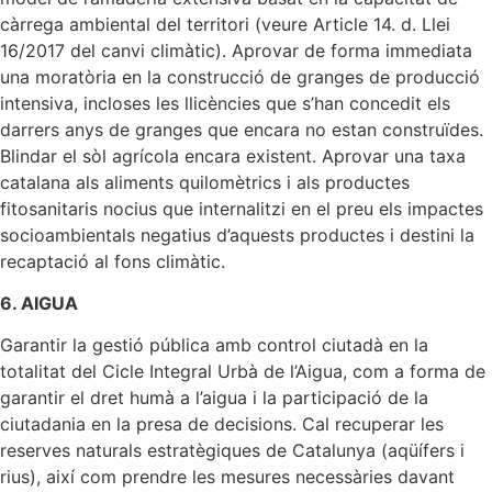
càrrega ambiental del territori (veure Article 14. d. Llei
16/2017 del canvi climàtic). Aprovar de forma immediata
una moratòria en la construcció de granges de producció
intensiva, incloses les llicències que s’han concedit els
darrers anys de granges que encara no estan construïdes.
Blindar el sòl agrícola encara existent. Aprovar una taxa
catalana als aliments quilomètrics i als productes
fitosanitaris nocius que internalitzi en el preu els impactes
socioambientals negatius d’aquests productes i destini la
recaptació al fons climàtic.
6. AIGUA
Garantir la gestió pública amb control ciutadà en la
totalitat del Cicle Integral Urbà de l’Aigua, com a forma de
garantir el dret humà a l’aigua i la participació de la
ciutadania en la presa de decisions. Cal recuperar les
reserves naturals estratègiques de Catalunya (aqüífers i
rius), així com prendre les mesures necessàries davant