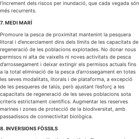
l’increment dels riscos per inundació, que cada vegada són
més recurrents.
7. MEDI MARÍ
Promoure la pesca de proximitat mantenint la pesquera
litoral i d’encerclament dins dels límits de les capacitats de
regeneració de les poblacions explotades. No donar nous
permisos ni alta de vaixells ni noves activitats de pesca
d’arrossegament i deixar extingir els permisos actuals fins
a la total eliminació de la pesca d’arrossegament en totes
les seves modalitats, litorals i de plataforma, a excepció
de les pesqueres de talús, però ajustant l’esforç a les
capacitats de regeneració de les seves poblacions sota
criteris estrictament científics. Augmentar les reserves
marines i zones de protecció de la biodiversitat, amb
passadissos de connectivitat biològica.
8. INVERSIONS FÒSSILS