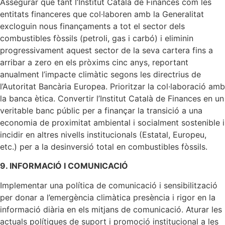
Assegurar que tant l’Institut Català de Finances com les
entitats financeres que col·laboren amb la Generalitat
excloguin nous finançaments a tot el sector dels
combustibles fòssils (petroli, gas i carbó) i eliminin
progressivament aquest sector de la seva cartera fins a
arribar a zero en els pròxims cinc anys, reportant
anualment l’impacte climàtic segons les directrius de
l’Autoritat Bancària Europea. Prioritzar la col·laboració amb
la banca ètica. Convertir l’Institut Català de Finances en un
veritable banc públic per a finançar la transició a una
economia de proximitat ambiental i socialment sostenible i
incidir en altres nivells institucionals (Estatal, Europeu,
etc.) per a la desinversió total en combustibles fòssils.
9. INFORMACIÓ I COMUNICACIÓ
Implementar una política de comunicació i sensibilització
per donar a l’emergència climàtica presència i rigor en la
informació diària en els mitjans de comunicació. Aturar les
actuals polítiques de suport i promoció institucional a les