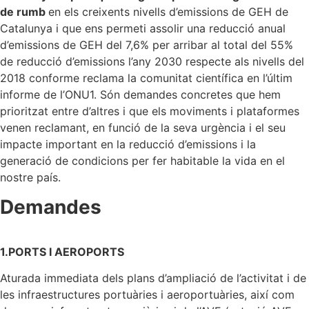
de rumb
en els creixents nivells d’emissions de GEH de
Catalunya i que ens permeti assolir una reducció anual
d’emissions de GEH del 7,6% per arribar al total del 55%
de reducció d’emissions l’any 2030 respecte als nivells del
2018 conforme reclama la comunitat científica en l’últim
informe de l’ONU1. Són demandes concretes que hem
prioritzat entre d’altres i que els moviments i plataformes
venen reclamant, en funció de la seva urgència i el seu
impacte important en la reducció d’emissions i la
generació de condicions per fer habitable la vida en el
nostre país.
Demandes
1.PORTS I AEROPORTS
Aturada immediata dels plans d’ampliació de l’activitat i de
les infraestructures portuàries i aeroportuàries, així com