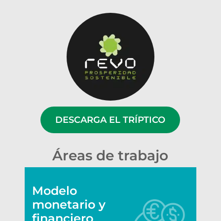
DESCARGA EL TRÍPTICO
Áreas de trabajo
Modelo
monetario y
financiero