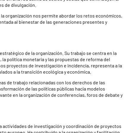
es de divulgación.
 la organización nos permite abordar los retos económicos,
entada al bienestar de las generaciones presentes y
estratégico de la organización. Su trabajo se centra en la
, la política monetaria y las propuestas de reforma del
os proyectos de investigación e incidencia, representa a la
lados a la transición ecológica y económica.
íneas de trabajo relacionadas con los derechos de las
sformación de las políticas públicas hacia modelos
evante en la organización de conferencias, foros de debate y
la actividades de investigación y coordinación de proyectos
to europeo. Ha contribuído a la organización y facilitación