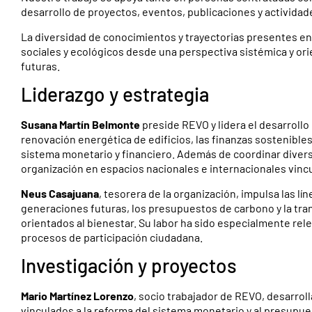
desarrollo de proyectos, eventos, publicaciones y actividad
La diversidad de conocimientos y trayectorias presentes en
sociales y ecológicos desde una perspectiva sistémica y ori
futuras.
Liderazgo y estrategia
Susana Martín Belmonte
preside REVO y lidera el desarrollo 
renovación energética de edificios, las finanzas sostenibles
sistema monetario y financiero. Además de coordinar divers
organización en espacios nacionales e internacionales vincu
Neus Casajuana
, tesorera de la organización, impulsa las l
generaciones futuras, los presupuestos de carbono y la tran
orientados al bienestar. Su labor ha sido especialmente rel
procesos de participación ciudadana.
Investigación y proyectos
Mario Martínez Lorenzo
, socio trabajador de REVO, desarrol
vinculados a la reforma del sistema monetario y al presupues