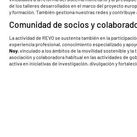
de los talleres desarrollados en el marco del proyecto euro
y formación. También gestiona nuestras redes y contribuye 
Comunidad de socios y colaborad
La actividad de REVO se sustenta también en la participaci
experiencia profesional, conocimiento especializado y apo
Noy
, vinculado a los ámbitos de la movilidad sostenible y la
asociación y colaboradora habitual en las actividades de go
activa en iniciativas de investigación, divulgación y fortale