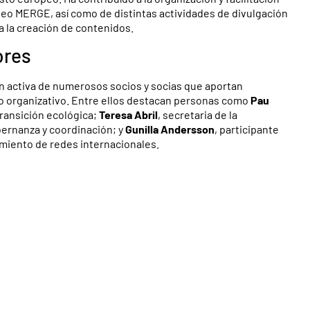
peo MERGE, así como de distintas actividades de divulgación
a la creación de contenidos.
ores
ón activa de numerosos socios y socias que aportan
yo organizativo. Entre ellos destacan personas como
Pau
 transición ecológica;
Teresa Abril
, secretaria de la
bernanza y coordinación; y
Gunilla Andersson
, participante
cimiento de redes internacionales.