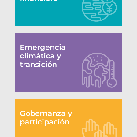
Emergencia
climática y
transición
Gobernanza y
participación