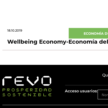
18.10.2019
ECONOMÍA D
Wellbeing Economy-Economía del
Qu
Acceso usuarios: