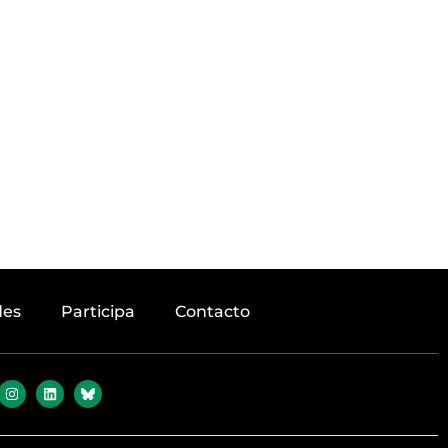
des
Participa
Contacto