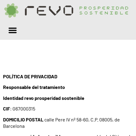
Quiénes somos
POLÍTICA DE PRIVACIDAD
Responsable del tratamiento
Identidad
revo prosperidad sostenible
CIF
: G67000315
DOMICILIO POSTAL
calle Pere IV nº 58-60, C.P. 08005, de
Barcelona