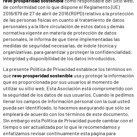
revo prosperidad sostenible
como responsable del Sitio web,
de conformidad con lo que dispone el Reglamento (UE)
2016/679 de 27 de abril de 2016 (RGPD) relativo a la protección
de las personas físicas en cuanto al tratamiento de datos
personales y a la libre circulación de estos datos y demás
normativa vigente en materia de protección de datos
personales, le informa de que tiene implementadas las
medidas de seguridad necesarias, de índole técnica y
organizativas, para garantizar y proteger la confidencialidad,
integridad y disponibilidad de los datos introducidos.
La presente Política de Privacidad establece los términos en
que
revo prosperidad sostenible
usa y protege la información
que es proporcionada por sus usuarios al momento de
utilizar su sitio web. Esta Asociación está comprometido con
la seguridad de los datos de sus usuarios. Cuando le pedimos
llenar los campos de información personal con la cual usted
pueda ser identificado, lo hacemos asegurando que sólo se
empleará de acuerdo con los términos de este documento.
Sin embargo esta Política de Privacidad puede cambiar con el
tiempo o ser actualizada por lo que le recomendamos y
enfatizamos revisar continuamente esta página para