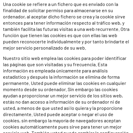
Una cookie se refiere a un fichero que es enviado con la
finalidad de solicitar permiso para almacenarse en su
ordenador, al aceptar dicho fichero se crea y la cookie sirve
entonces para tener información respecto al tráfico web, y
también facilita las futuras visitas a una web recurrente. Otra
función que tienen las cookies es que con ellas las web
pueden reconocerte individualmente y por tanto brindarte el
mejor servicio personalizado de su web.
Nuestro sitio web emplea las cookies para poder identificar
las páginas que son visitadas y su frecuencia. Esta
información es empleada únicamente para análisis
estadístico y después la información se elimina de forma
permanente. Usted puede eliminar las cookies en cualquier
momento desde su ordenador. Sin embargo las cookies
ayudan a proporcionar un mejor servicio de los sitios web,
estás no dan acceso a información de su ordenador ni de
usted, a menos de que usted así lo quiera y la proporcione
directamente. Usted puede aceptar o negar el uso de
cookies, sin embargo la mayoría de navegadores aceptan
cookies automáticamente pues sirve para tener un mejor
servicio web. También usted puede cambiar la configuración