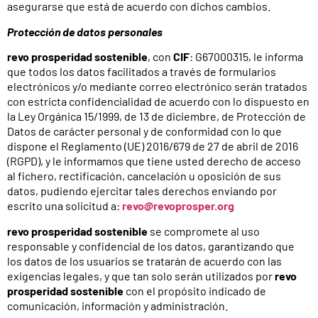
asegurarse que está de acuerdo con dichos cambios.
Protección de datos personales
revo prosperidad sostenible
, con
CIF
: G67000315, le informa
que todos los datos facilitados a través de formularios
electrónicos y/o mediante correo electrónico serán tratados
con estricta confidencialidad de acuerdo con lo dispuesto en
la Ley Orgánica 15/1999, de 13 de diciembre, de Protección de
Datos de carácter personal y de conformidad con lo que
dispone el Reglamento (UE) 2016/679 de 27 de abril de 2016
(RGPD), y le informamos que tiene usted derecho de acceso
al fichero, rectificación, cancelación u oposición de sus
datos, pudiendo ejercitar tales derechos enviando por
escrito una solicitud a:
revo@revoprosper.org
revo prosperidad sostenible
se compromete al uso
responsable y confidencial de los datos, garantizando que
los datos de los usuarios se tratarán de acuerdo con las
exigencias legales, y que tan solo serán utilizados por
revo
prosperidad sostenible
con el propósito indicado de
comunicación, información y administración.