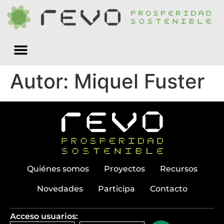
Quiénes somos
Autor:
Miquel Fuster
Quiénes somos
Proyectos
Recursos
Novedades
Participa
Contacto
Acceso usuarios: