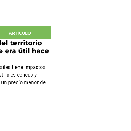
ARTÍCULO
l territorio
 era útil hace
siles tiene impactos
riales eólicas y
 un precio menor del