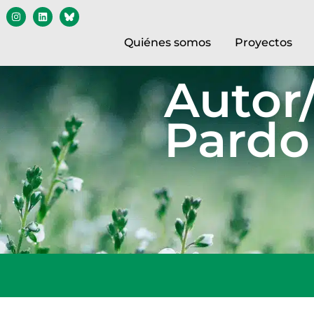
Quiénes somos
Proyectos
Autor/
Pardo