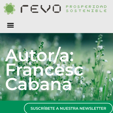
Quiénes somos
Autor/a:
Francesc
Cabana
SUSCRÍBETE A NUESTRA NEWSLETTER