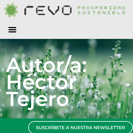
Quiénes somos
Autor/a:
Héctor
Tejero
SUSCRÍBETE A NUESTRA NEWSLETTER