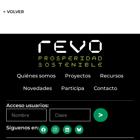
< VOLVER
Quiénes somos
Proyectos
Recursos
Novedades
Participa
Contacto
Acceso usuarios:
>
Síguenos en: