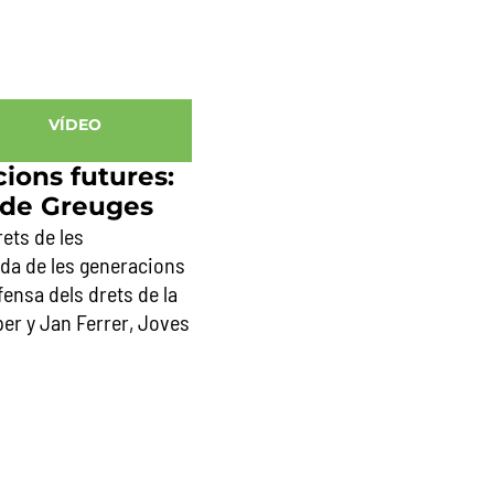
VÍDEO
cions futures:
 de Greuges
rets de les
da de les generacions
fensa dels drets de la
er y Jan Ferrer, Joves