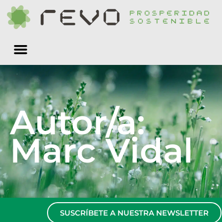
Quiénes somos
Autor/a:
Marc Vidal
SUSCRÍBETE A NUESTRA NEWSLETTER