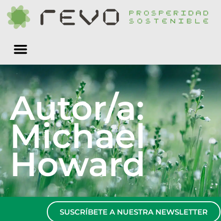
Quiénes somos
Autor/a:
Michael
Howard
SUSCRÍBETE A NUESTRA NEWSLETTER