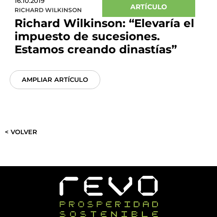
16.10.2019
ARTÍCULO
RICHARD WILKINSON
Richard Wilkinson: “Elevaría el
impuesto de sucesiones.
Estamos creando dinastías”
AMPLIAR ARTÍCULO
< VOLVER