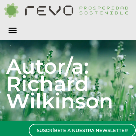
Quiénes somos
Autor/a:
Richard
Wilkinson
SUSCRÍBETE A NUESTRA NEWSLETTER