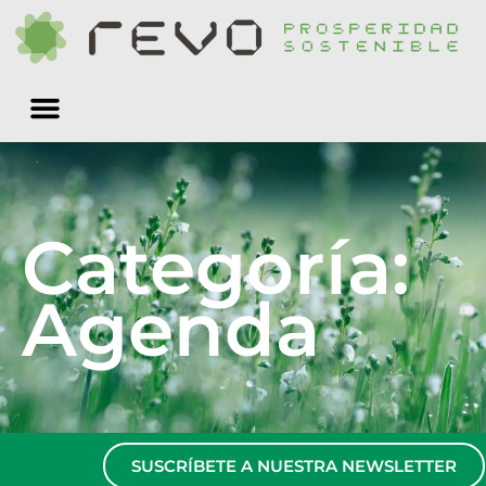
Quiénes somos
Categoría:
Agenda
SUSCRÍBETE A NUESTRA NEWSLETTER