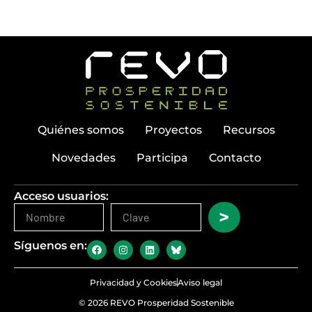
Quiénes somos
Proyectos
Recursos
Novedades
Participa
Contacto
Acceso usuarios:
>
Síguenos en:
Privacidad y Cookies
Aviso legal
© 2026 REVO Prosperidad Sostenible