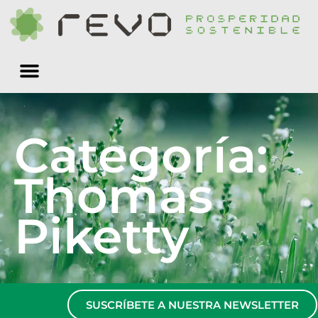
Quiénes somos
Categoría:
Thomas
Piketty
SUSCRÍBETE A NUESTRA NEWSLETTER