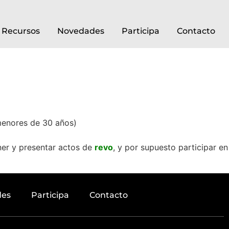
Recursos
Novedades
Participa
Contacto
 menores de 30 años)
ner y presentar actos de
revo
, y por supuesto participar en
des
Participa
Contacto