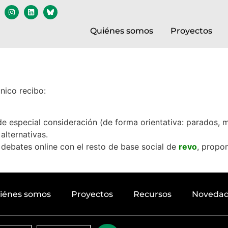
Quiénes somos
Proyectos
nico recibo:
de especial consideración (de forma orientativa: parados,
alternativas.
 debates online con el resto de base social de
revo
, propo
iénes somos
Proyectos
Recursos
Noveda