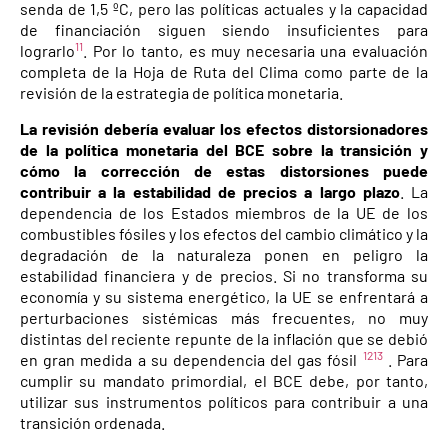
senda de 1,5 ºC, pero las políticas actuales y la capacidad
de financiación siguen siendo insuficientes para
11
lograrlo
. Por lo tanto, es muy necesaria una evaluación
completa de la Hoja de Ruta del Clima como parte de la
revisión de la estrategia de política monetaria.
La revisión debería evaluar los efectos distorsionadores
de la política monetaria del BCE sobre la transición y
cómo la corrección de estas distorsiones puede
contribuir a la estabilidad de precios a largo plazo
. La
dependencia de los Estados miembros de la UE de los
combustibles fósiles y los efectos del cambio climático y la
degradación de la naturaleza ponen en peligro la
estabilidad financiera y de precios. Si no transforma su
economía y su sistema energético, la UE se enfrentará a
perturbaciones sistémicas más frecuentes, no muy
distintas del reciente repunte de la inflación que se debió
12
13
en gran medida a su dependencia del gas fósil
. Para
cumplir su mandato primordial, el BCE debe, por tanto,
utilizar sus instrumentos políticos para contribuir a una
transición ordenada.