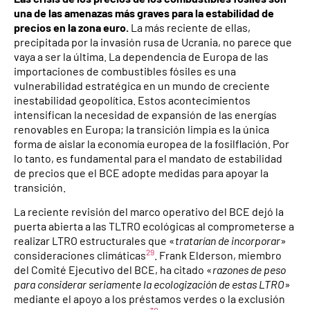
una de las amenazas más graves para la estabilidad de
precios en la zona euro.
La más reciente de ellas,
precipitada por la invasión rusa de Ucrania, no parece que
vaya a ser la última. La dependencia de Europa de las
importaciones de combustibles fósiles es una
vulnerabilidad estratégica en un mundo de creciente
inestabilidad geopolítica. Estos acontecimientos
intensifican la necesidad de expansión de las energías
renovables en Europa; la transición limpia es la única
forma de aislar la economía europea de la fosilflación. Por
lo tanto, es fundamental para el mandato de estabilidad
de precios que el BCE adopte medidas para apoyar la
transición.
La reciente revisión del marco operativo del BCE dejó la
puerta abierta a las TLTRO ecológicas al comprometerse a
realizar LTRO estructurales que «
tratarían de incorporar
»
29
consideraciones climáticas
. Frank Elderson, miembro
del Comité Ejecutivo del BCE, ha citado «
razones de peso
para considerar seriamente la ecologización de estas LTRO
»
mediante el apoyo a los préstamos verdes o la exclusión