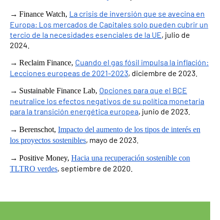
→
La crisis de inversión que se avecina en
Finance Watch,
Europa: Los mercados de Capitales solo pueden cubrir un
tercio de la necesidades esenciales de la UE
, julio de
2024.
→
Cuando el gas fósil impulsa la inflación:
Reclaim Finance,
Lecciones europeas de 2021-2023
, diciembre de 2023.
→
Opciones para que el BCE
Sustainable Finance Lab,
neutralice los efectos negativos de su política monetaria
para la transición energética europea
, junio de 2023.
→
Berenschot,
Impacto del aumento de los tipos de interés en
, mayo de 2023.
los proyectos sostenibles
→
Positive Money,
Hacia una recuperación sostenible con
, septiembre de 2020.
TLTRO verdes