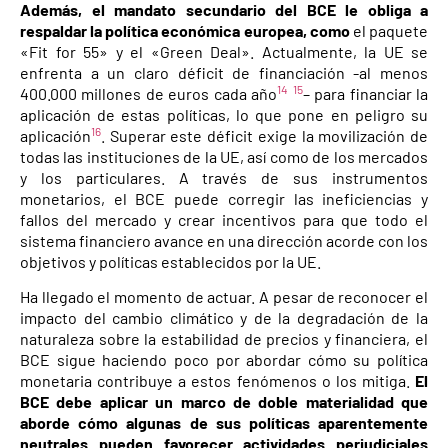
Además, el mandato secundario del BCE le obliga a
respaldar la política económica europea, como
el paquete
«Fit for 55» y el «Green Deal». Actualmente, la UE se
enfrenta a un claro déficit de financiación -al menos
14
15
400.000 millones de euros cada año
– para financiar la
aplicación de estas políticas, lo que pone en peligro su
16
aplicación
. Superar este déficit exige la movilización de
todas las instituciones de la UE, así como de los mercados
y los particulares. A través de sus instrumentos
monetarios, el BCE puede corregir las ineficiencias y
fallos del mercado y crear incentivos para que todo el
sistema financiero avance en una dirección acorde con los
objetivos y políticas establecidos por la UE.
Ha llegado el momento de actuar. A pesar de reconocer el
impacto del cambio climático y de la degradación de la
naturaleza sobre la estabilidad de precios y financiera, el
BCE sigue haciendo poco por abordar cómo su política
monetaria contribuye a estos fenómenos o los mitiga.
El
BCE debe aplicar un marco de doble materialidad que
aborde cómo algunas de sus políticas aparentemente
neutrales pueden favorecer actividades perjudiciales