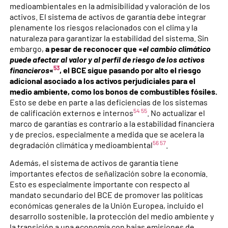
medioambientales en la admisibilidad y valoración de los
activos. El sistema de activos de garantía debe integrar
plenamente los riesgos relacionados con el clima y la
naturaleza para garantizar la estabilidad del sistema. Sin
embargo,
a pesar de reconocer que «
el cambio climático
puede afectar al valor y al perfil de riesgo de los activos
53
financieros
«
, el BCE sigue pasando por alto el riesgo
adicional asociado a los activos perjudiciales para el
medio ambiente, como los bonos de combustibles fósiles.
Esto se debe en parte a las deficiencias de los sistemas
54
55
de calificación externos e internos
. No actualizar el
marco de garantías es contrario a la estabilidad financiera
y de precios, especialmente a medida que se acelera la
56
57
degradación climática y medioambiental
.
Además, el sistema de activos de garantía tiene
importantes efectos de señalización sobre la economía.
Esto es especialmente importante con respecto al
mandato secundario del BCE de promover las políticas
económicas generales de la Unión Europea, incluido el
desarrollo sostenible, la protección del medio ambiente y
la transición a una economía con bajas emisiones de