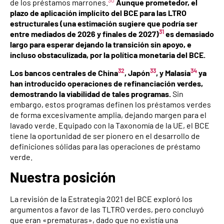
30
de los préstamos marrones.
Aunque prometedor, el
plazo de aplicación implícito del BCE para las LTRO
estructurales (una estimación sugiere que podría ser
31
entre mediados de 2026 y finales de 2027)
es demasiado
largo para esperar dejando la transición sin apoyo, e
incluso obstaculizada, por la política monetaria del BCE.
32
33
34
Los bancos centrales de China
, Japón
, y Malasia
ya
han introducido operaciones de refinanciación verdes,
demostrando la viabilidad de tales programas.
Sin
embargo, estos programas definen los préstamos verdes
de forma excesivamente amplia, dejando margen para el
lavado verde. Equipado con la Taxonomía de la UE, el BCE
tiene la oportunidad de ser pionero en el desarrollo de
definiciones sólidas para las operaciones de préstamo
verde.
Nuestra posición
La revisión de la Estrategia 2021 del BCE exploró los
argumentos a favor de las TLTRO verdes, pero concluyó
que eran «prematuras», dado que no existía una