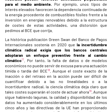
para el medio ambiente.
Por ejemplo, unos tipos de
interés elevados favorecen la dependencia continuada de
la energía procedente de combustibles fósiles frente a la
inversión en energías renovables debido a la estructura
de costes de estas actividades, una distorsión que
pedimos al BCE que corrija.
La histórica publicación Green Swan del Banco de Pagos
Internacionales sostenía en 2020 que
la incertidumbre
climática radical exigía que los bancos centrales
adoptaran un enfoque preventivo frente al cambio
17
climático
. Por tanto, la falta de datos o de modelos
económicos no puede servir de excusa para una actuación
18
tímida o tardía del BCE
. Aunque el coste exacto de la
inacción o del retraso en la acción puede ser difícil de
cuantificar debido a las no linealidades o a la
incertidumbre radical, la ciencia climática deja claro que
19
tales costes superarán el coste de actuar ahora
. Aunque
sigue habiendo lagunas, la calidad y disponibilidad de los
datos ha aumentado considerablemente en los últimos
cinco años y las directivas de la UE han proporcionado