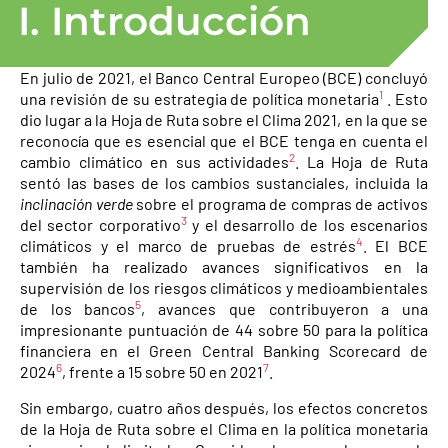
I. Introducción
En julio de 2021, el Banco Central Europeo (BCE) concluyó
1
una revisión de su estrategia de política monetaria
. Esto
dio lugar a la Hoja de Ruta sobre el Clima 2021, en la que se
reconocía que es esencial que el BCE tenga en cuenta el
2
cambio climático en sus actividades
. La Hoja de Ruta
sentó las bases de los cambios sustanciales, incluida la
inclinación verde
sobre el programa de compras de activos
3
del sector corporativo
y el desarrollo de los escenarios
4
climáticos y el marco de pruebas de estrés
. El BCE
también ha realizado avances significativos en la
supervisión de los riesgos climáticos y medioambientales
5
de los bancos
, avances que contribuyeron a una
impresionante puntuación de 44 sobre 50 para la política
financiera en el Green Central Banking Scorecard de
6
7
2024
, frente a 15 sobre 50 en 2021
.
Sin embargo, cuatro años después, los efectos concretos
de la Hoja de Ruta sobre el Clima en la política monetaria