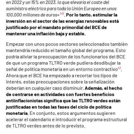
en 2022 y un 15% en 2023, lo que elevaría el coste del
suministro eléctrico para toda la Unión Europea en unos
40
100.000 millones de euros
«
.
Por lo tanto, estimular la
inversión en el sector de las energías renovables está
justificado por el mandato primordial del BCE de
mantener una inflación baja y estable.
Empezar con unos pocos sectores seleccionados también
mantendría reducido el tamaño global del programa. Esto
podría aliviar la preocupación de los funcionarios del BCE
de que un programa TLTRO verde pudiera desdibujar la
41
señal de política monetaria en un entorno contractivo
.
Ahora que el BCE ha empezado a recortar los tipos de
interés, estas preocupaciones sobre la señalización
deberían en cualquier caso disminuir.
Además, el hecho
de centrarse en actividades con fuertes beneficios
antiinflacionistas significa que las TLTRO verdes están
justificadas en todas las fases del ciclo de política
monetaria
. En conjunto, estos argumentos sugieren
acelerar el calendario e introducir el programa estructural
de TLTRO verdes antes de lo previsto.