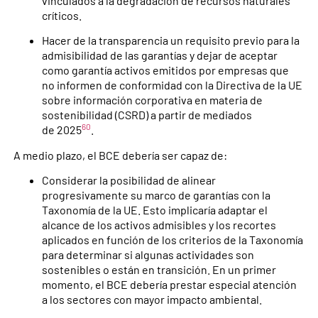
vinculados a la degradación de recursos naturales
críticos.
Hacer de la transparencia un requisito previo para la
admisibilidad de las garantías y dejar de aceptar
como garantía activos emitidos por empresas que
no informen de conformidad con la Directiva de la UE
sobre información corporativa en materia de
sostenibilidad (CSRD) a partir de mediados
60
de 2025
.
A medio plazo, el BCE debería ser capaz de:
Considerar la posibilidad de alinear
progresivamente su marco de garantías con la
Taxonomía de la UE. Esto implicaría adaptar el
alcance de los activos admisibles y los recortes
aplicados en función de los criterios de la Taxonomía
para determinar si algunas actividades son
sostenibles o están en transición. En un primer
momento, el BCE debería prestar especial atención
a los sectores con mayor impacto ambiental.