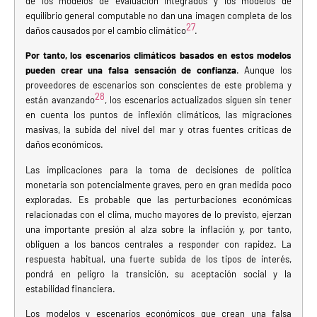
de los modelos de evaluación integrados y los modelos de
equilibrio general computable no dan una imagen completa de los
27
daños causados por el cambio climático
.
Por tanto, los escenarios climáticos basados en estos modelos
pueden crear una falsa sensación de confianza
. Aunque los
proveedores de escenarios son conscientes de este problema y
28
están avanzando
, los escenarios actualizados siguen sin tener
en cuenta los puntos de inflexión climáticos, las migraciones
masivas, la subida del nivel del mar y otras fuentes críticas de
daños económicos.
Las implicaciones para la toma de decisiones de política
monetaria son potencialmente graves, pero en gran medida poco
exploradas. Es probable que las perturbaciones económicas
relacionadas con el clima, mucho mayores de lo previsto, ejerzan
una importante presión al alza sobre la inflación y, por tanto,
obliguen a los bancos centrales a responder con rapidez. La
respuesta habitual, una fuerte subida de los tipos de interés,
pondrá en peligro la transición, su aceptación social y la
estabilidad financiera.
Los modelos y escenarios económicos que crean una falsa