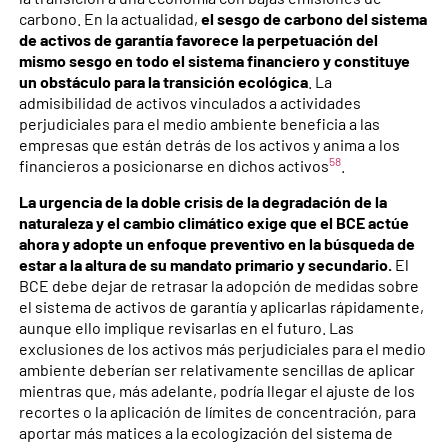
carbono. En la actualidad,
el sesgo de carbono del sistema
de activos de garantía favorece la perpetuación del
mismo sesgo en todo el sistema financiero y constituye
un obstáculo para la transición ecológica
. La
admisibilidad de activos vinculados a actividades
perjudiciales para el medio ambiente beneficia a las
empresas que están detrás de los activos y anima a los
58
financieros a posicionarse en dichos activos
.
La urgencia de la doble crisis de la degradación de la
naturaleza y el cambio climático exige que el BCE actúe
ahora y adopte un enfoque preventivo en la búsqueda de
estar a la altura de su mandato primario y secundario.
El
BCE debe dejar de retrasar la adopción de medidas sobre
el sistema de activos de garantía y aplicarlas rápidamente,
aunque ello implique revisarlas en el futuro. Las
exclusiones de los activos más perjudiciales para el medio
ambiente deberían ser relativamente sencillas de aplicar
mientras que, más adelante, podría llegar el ajuste de los
recortes o la aplicación de límites de concentración, para
aportar más matices a la ecologización del sistema de