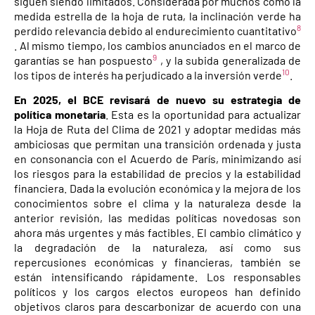
siguen siendo limitados. Considerada por muchos como la
medida estrella de la hoja de ruta, la inclinación verde ha
8
perdido relevancia debido al endurecimiento cuantitativo
. Al mismo tiempo, los cambios anunciados en el marco de
9
garantías se han pospuesto
, y la subida generalizada de
10
los tipos de interés ha perjudicado a la inversión verde
.
En 2025, el BCE revisará de nuevo su estrategia de
política monetaria
. Esta es la oportunidad para actualizar
la Hoja de Ruta del Clima de 2021 y adoptar medidas más
ambiciosas que permitan una transición ordenada y justa
en consonancia con el Acuerdo de París, minimizando así
los riesgos para la estabilidad de precios y la estabilidad
financiera. Dada la evolución económica y la mejora de los
conocimientos sobre el clima y la naturaleza desde la
anterior revisión, las medidas políticas novedosas son
ahora más urgentes y más factibles. El cambio climático y
la degradación de la naturaleza, así como sus
repercusiones económicas y financieras, también se
están intensificando rápidamente. Los responsables
políticos y los cargos electos europeos han definido
objetivos claros para descarbonizar de acuerdo con una