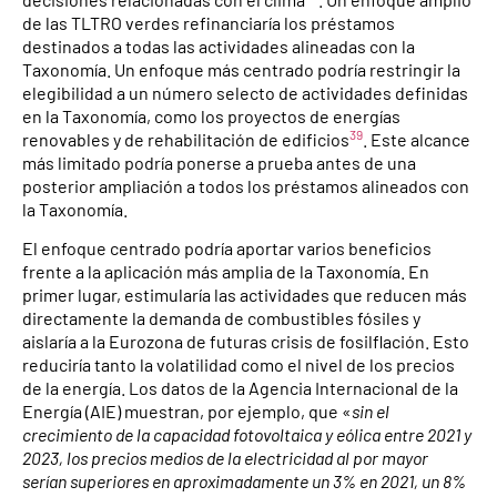
de las TLTRO verdes refinanciaría los préstamos
destinados a todas las actividades alineadas con la
Taxonomía. Un enfoque más centrado podría restringir la
elegibilidad a un número selecto de actividades definidas
en la Taxonomía, como los proyectos de energías
39
renovables y de rehabilitación de edificios
. Este alcance
más limitado podría ponerse a prueba antes de una
posterior ampliación a todos los préstamos alineados con
la Taxonomía.
El enfoque centrado podría aportar varios beneficios
frente a la aplicación más amplia de la Taxonomía. En
primer lugar, estimularía las actividades que reducen más
directamente la demanda de combustibles fósiles y
aislaría a la Eurozona de futuras crisis de fosilflación. Esto
reduciría tanto la volatilidad como el nivel de los precios
de la energía. Los datos de la Agencia Internacional de la
Energía (AIE) muestran, por ejemplo, que «
sin el
crecimiento de la capacidad fotovoltaica y eólica entre 2021 y
2023, los precios medios de la electricidad al por mayor
serían superiores en aproximadamente un 3% en 2021, un 8%