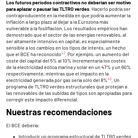
Los futuros periodos contractivos no deberían ser motivo
para aplazar o pausar las TLTRO verdes
. Hacerlo podría ser
contraproducente en la medida en que podría aumentar la
inflación a largo plazo al dejar a la Eurozona más
vulnerable a la fosilflación. Los resultados empíricos han
demostrado que el sector de las energías renovables, al
ser altamente intensivo en capital, es especialmente
sensible a los cambios en los tipos de interés, un hecho
42
que el BCE ha reconocido
. Por ejemplo, un aumento del
coste del capital del 5% al 10% incrementaría los costes
de la electricidad eólica marina y solar en un 47% y un 60%
respectivamente, mientras que el impacto en la
43
electricidad generada por gas sería sólo del 8%
. Un
programa de TLTRO verdes estructurales que protejan a
las renovables de las subidas de tipos son apropiadas para
corregir este impacto diferencial.
Nuestras recomendaciones
El BCE debería:
Introducir un programa estructural de TLTRO verdes