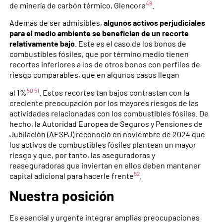
49
de minería de carbón térmico, Glencore
.
Además de ser admisibles,
algunos activos perjudiciales
para el medio ambiente se benefician de un recorte
relativamente bajo
. Este es el caso de los bonos de
combustibles fósiles, que por término medio tienen
recortes inferiores a los de otros bonos con perfiles de
riesgo comparables, que en algunos casos llegan
50
51
al 1%
. Estos recortes tan bajos contrastan con la
creciente preocupación por los mayores riesgos de las
actividades relacionadas con los combustibles fósiles. De
hecho, la Autoridad Europea de Seguros y Pensiones de
Jubilación (AESPJ) reconoció en noviembre de 2024 que
los activos de combustibles fósiles plantean un mayor
riesgo y que, por tanto, las aseguradoras y
reaseguradoras que inviertan en ellos deben mantener
52
capital adicional para hacerle frente
.
Nuestra posición
Es esencial y urgente integrar amplias preocupaciones