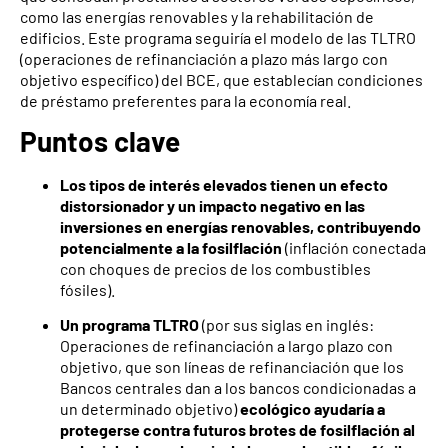
como las energías renovables y la rehabilitación de
edificios. Este programa seguiría el modelo de las TLTRO
(operaciones de refinanciación a plazo más largo con
objetivo específico) del BCE, que establecían condiciones
de préstamo preferentes para la economía real.
Puntos clave
Los tipos de interés elevados tienen un efecto
distorsionador y un impacto negativo en las
inversiones en energías renovables, contribuyendo
potencialmente a la fosilflación
(inflación conectada
con choques de precios de los combustibles
fósiles).
Un programa TLTRO
(por sus siglas en inglés:
Operaciones de refinanciación a largo plazo con
objetivo, que son líneas de refinanciación que los
Bancos centrales dan a los bancos condicionadas a
un determinado objetivo)
ecológico ayudaría a
protegerse contra futuros brotes de fosilflación al