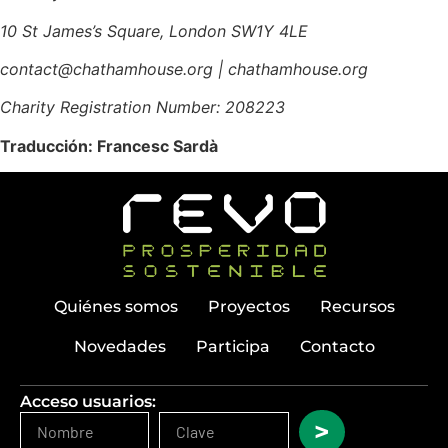
10 St James’s Square, London SW1Y 4LE
contact@chathamhouse.org | chathamhouse.org
Charity Registration Number: 208223
Traducción: Francesc Sardà
Quiénes somos
Proyectos
Recursos
Novedades
Participa
Contacto
Acceso usuarios:
>