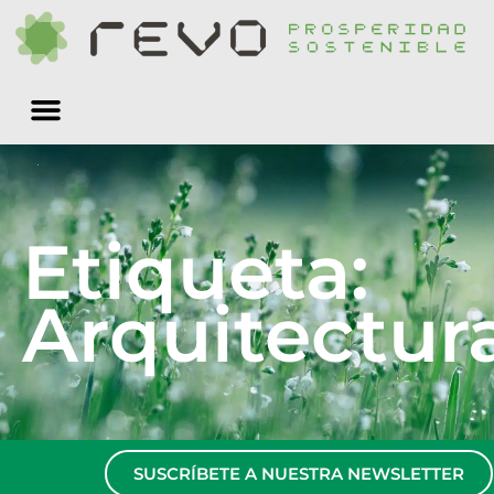
Quiénes somos
Etiqueta:
Arquitectur
SUSCRÍBETE A NUESTRA NEWSLETTER