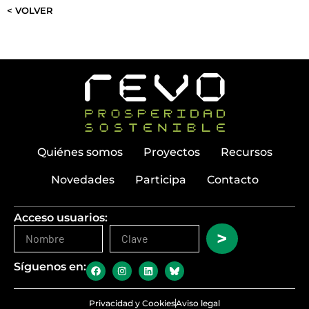
< VOLVER
Quiénes somos
Proyectos
Recursos
Novedades
Participa
Contacto
Acceso usuarios:
>
Síguenos en:
Privacidad y Cookies
Aviso legal