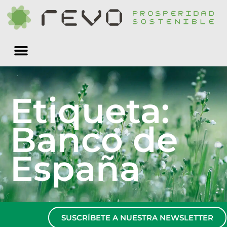
Quiénes somos
Etiqueta:
Banco de
España
SUSCRÍBETE A NUESTRA NEWSLETTER