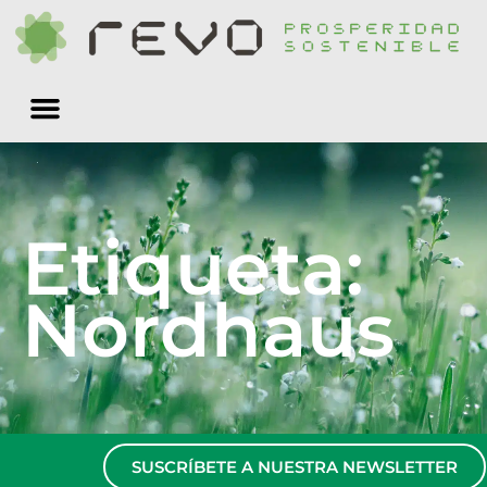
Quiénes somos
Etiqueta:
Nordhaus
SUSCRÍBETE A NUESTRA NEWSLETTER