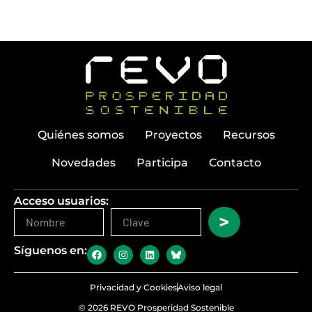
Quiénes somos
Proyectos
Recursos
Novedades
Participa
Contacto
Acceso usuarios:
>
Síguenos en:
Privacidad y Cookies
Aviso legal
© 2026 REVO Prosperidad Sostenible