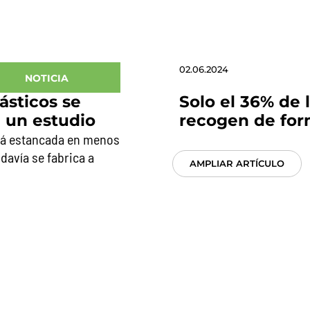
02.06.2024
NOTICIA
ásticos se
Solo el 36% de l
 un estudio
recogen de for
stá estancada en menos
odavía se fabrica a
AMPLIAR ARTÍCULO