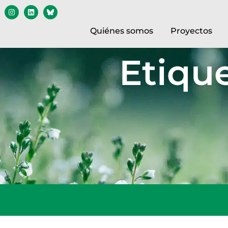
Quiénes somos
Proyectos
Etique