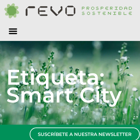
Quiénes somos
Etiqueta:
Smart City
SUSCRÍBETE A NUESTRA NEWSLETTER