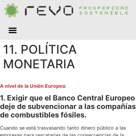
Quiénes somos
11. POLÍTICA
MONETARIA
A nivel de la Unión Europea:
1. Exigir que el Banco Central Europeo
deje de subvencionar a las compañías
de combustibles fósiles.
Cuando se está trasvasando tanto dinero público a las
empresas para rescatarlas de las consecuencias de la