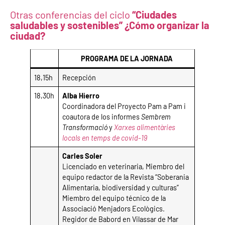
Otras conferencias del ciclo
“Ciudades
saludables y sostenibles”
¿Cómo organizar la
ciudad?
PROGRAMA DE LA JORNADA
18,15h
Recepción
18,30h
Alba Hierro
Coordinadora del Proyecto Pam a Pam i
coautora de los informes
Sembrem
Transformació
y
Xarxes alimentàries
locals en temps de covid-19
Carles Soler
Licenciado en veterinaria, Miembro del
equipo redactor de la Revista “Soberania
Alimentaria, biodiversidad y culturas”
Miembro del equipo técnico de la
Associació Menjadors Ecològics.
Regidor de Babord en Vilassar de Mar