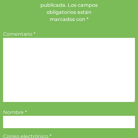
publicada. Los campos
obligatorios están
marcados con *
Comentario
*
Nombre
*
Correo electrónico
*