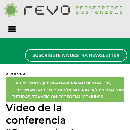
Quiénes somos
SUSCRÍBETE A NUESTRA NEWSLETTER
< VOLVER
CULTIVOS/BOSQUES/GANADERÍA/ALIMENTACIÓN
,
GOBERNANZA/BIENESTAR/DEMOCRACIA/GENERACIONES
FUTURAS
,
TRANSICIÓN ECOSOCIAL/COMUNES
Vídeo de la
conferencia