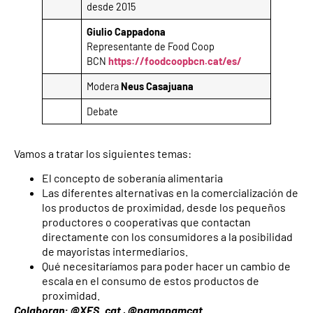
desde 2015
Giulio Cappadona
Representante de Food Coop
BCN
https://foodcoopbcn.cat/es/
Modera
Neus Casajuana
Debate
Vamos a tratar los siguientes temas:
El concepto de soberanía alimentaria
Las diferentes alternativas en la comercialización de
los productos de proximidad, desde los pequeños
productores o cooperativas que contactan
directamente con los consumidores a la posibilidad
de mayoristas intermediarios.
Qué necesitaríamos para poder hacer un cambio de
escala en el consumo de estos productos de
proximidad.
Colaboran: @XES_cat , @pamapamcat