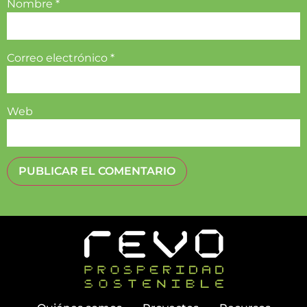
Nombre
*
Correo electrónico
*
Web