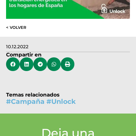
< VOLVER
10.12.2022
Compartir en
Temas relacionados
#
Campaña
#
Unlock
Deja una