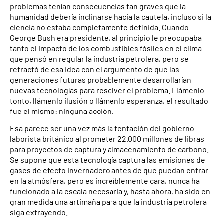
problemas tenían consecuencias tan graves que la
humanidad debería inclinarse hacia la cautela, incluso si la
ciencia no estaba completamente definida. Cuando
George Bush era presidente, al principio le preocupaba
tanto el impacto de los combustibles fósiles en el clima
que pensó en regular la industria petrolera, pero se
retractó de esa idea con el argumento de que las
generaciones futuras probablemente desarrollarían
nuevas tecnologías para resolver el problema. Llámenlo
tonto, llámenlo ilusión o llámenlo esperanza, el resultado
fue el mismo: ninguna acción.
Esa parece ser una vez más la tentación del gobierno
laborista británico al prometer 22.000 millones de libras
para proyectos de captura y almacenamiento de carbono.
Se supone que esta tecnología captura las emisiones de
gases de efecto invernadero antes de que puedan entrar
en la atmósfera, pero es increíblemente cara, nunca ha
funcionado a la escala necesaria y, hasta ahora, ha sido en
gran medida una artimaña para que la industria petrolera
siga extrayendo.