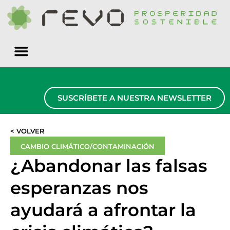
Quiénes somos
SUSCRÍBETE A NUESTRA NEWSLETTER
< VOLVER
CAMBIO CLIMÁTICO/CONTAMINACIÓN
¿Abandonar las falsas
esperanzas nos
ayudará a afrontar la