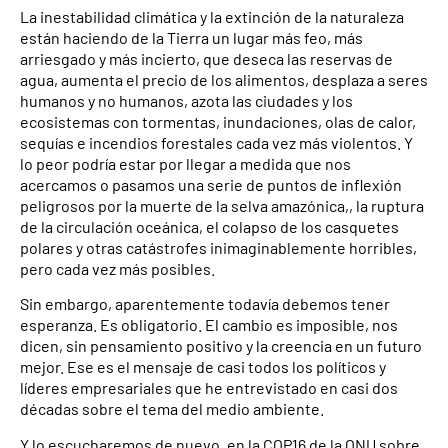
La inestabilidad climática y la extinción de la naturaleza
están haciendo de la Tierra un lugar más feo, más
arriesgado y más incierto, que deseca las reservas de
agua, aumenta el precio de los alimentos, desplaza a seres
humanos y no humanos, azota las ciudades y los
ecosistemas con tormentas, inundaciones, olas de calor,
sequías e incendios forestales cada vez más violentos. Y
lo peor podría estar por llegar a medida que nos
acercamos o pasamos una serie de puntos de inflexión
peligrosos por la muerte de la selva amazónica,, la ruptura
de la circulación oceánica, el colapso de los casquetes
polares y otras catástrofes inimaginablemente horribles,
pero cada vez más posibles.
Sin embargo, aparentemente todavía debemos tener
esperanza. Es obligatorio. El cambio es imposible, nos
dicen, sin pensamiento positivo y la creencia en un futuro
mejor. Ese es el mensaje de casi todos los políticos y
líderes empresariales que he entrevistado en casi dos
décadas sobre el tema del medio ambiente.
Y lo escucharemos de nuevo, en la COP16 de la ONU sobre