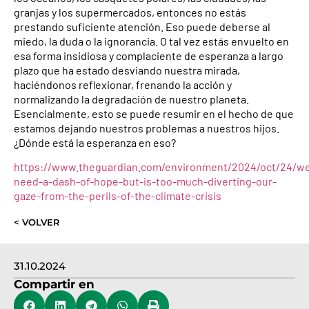
granjas y los supermercados, entonces no estás
prestando suficiente atención. Eso puede deberse al
miedo, la duda o la ignorancia. O tal vez estás envuelto en
esa forma insidiosa y complaciente de esperanza a largo
plazo que ha estado desviando nuestra mirada,
haciéndonos reflexionar, frenando la acción y
normalizando la degradación de nuestro planeta.
Esencialmente, esto se puede resumir en el hecho de que
estamos dejando nuestros problemas a nuestros hijos.
¿Dónde está la esperanza en eso?
https://www.theguardian.com/environment/2024/oct/24/w
need-a-dash-of-hope-but-is-too-much-diverting-our-
gaze-from-the-perils-of-the-climate-crisis
< VOLVER
31.10.2024
Compartir en