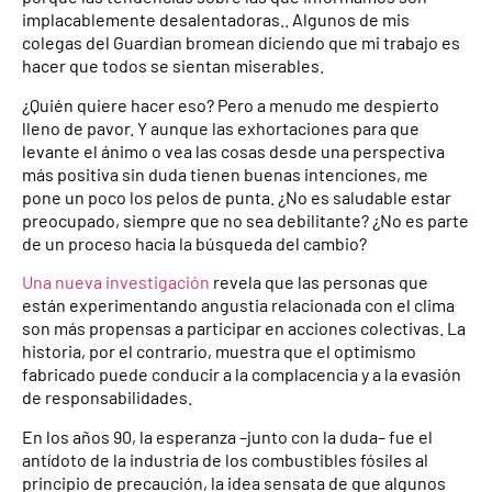
implacablemente desalentadoras.. Algunos de mis
colegas del Guardian bromean diciendo que mi trabajo es
hacer que todos se sientan miserables.
¿Quién quiere hacer eso? Pero a menudo me despierto
lleno de pavor. Y aunque las exhortaciones para que
levante el ánimo o vea las cosas desde una perspectiva
más positiva sin duda tienen buenas intenciones,
me
pone
un poco los pelos de punta. ¿No es saludable estar
preocupado, siempre que no sea debilitante? ¿No es parte
de un proceso hacia la búsqueda del cambio?
Una nueva investigación
revela que las personas que
están experimentando angustia relacionada con el clima
son más propensas a participar en acciones colectivas. La
historia, por el contrario, muestra que el optimismo
fabricado puede conducir a la complacencia y a la evasión
de responsabilidades.
En los años 90, la esperanza –junto con la duda– fue el
antídoto de la industria de los combustibles fósiles al
principio de precaución, la idea sensata de que algunos