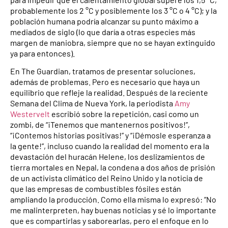
probablemente los 2 °C y posiblemente los 3 °C o 4 °C); y la
población humana podría alcanzar su punto máximo a
mediados de siglo (lo que daría a otras especies más
margen de maniobra, siempre que no se hayan extinguido
ya para entonces).
En The Guardian, tratamos de presentar soluciones,
además de problemas. Pero es necesario que haya un
equilibrio que refleje la realidad. Después de la reciente
Semana del Clima de Nueva York, la periodista
Amy
Westervelt
escribió sobre la repetición, casi como un
zombi, de “¡Tenemos que mantenernos positivos!”,
“¡Contemos historias positivas!” y “¡Démosle esperanza a
la gente!”, incluso cuando la realidad del momento era la
devastación del huracán Helene, los deslizamientos de
tierra mortales en Nepal, la condena a dos años de prisión
de un activista climático del Reino Unido y la noticia de
que las empresas de combustibles fósiles están
ampliando la producción. Como ella misma lo expresó: “No
me malinterpreten, hay buenas noticias y sé lo importante
que es compartirlas y saborearlas, pero el enfoque en lo