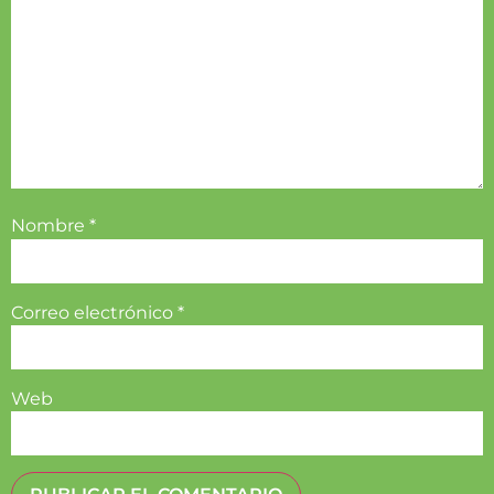
Nombre
*
Correo electrónico
*
Web