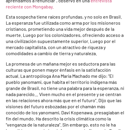
aprendamos a renunciar”, observó en una
entrevista
reciente con Mongabay.
Esta sospecha tiene raíces profundas, y no solo en Brasil.
La esperanza fue utilizada como arma por los misioneros
cristianos, prometiendo una vida mejor después de la
muerte. Luego por los colonizadores, ofreciendo acceso a
una civilización supuestamente superior. Luego por el
mercado capitalista, con un atractivo de riqueza y
comodidades a cambio de tierra y naturaleza.
La promesa de un mañana mejor es seductora para las
culturas que ponen mayor énfasis en la satisfacción
actual. La antropóloga Ana Maria Machado me dijo: “El
pueblo yanomami, que habita el territorio indígena más
grande de Brasil, no tiene una palabra para la esperanza, ni
nada parecido… Viven mucho en el presente y se centran
en las relaciones ahora más que en el futuro”. Dijo que las
visiones del futuro esbozadas por el chamán más
conocido de los yanomami, Davi Kopenawa, presagiaban el
fin del mundo. Ha descrito la crisis climática como la
“venganza de la naturaleza”. Sin embargo, esto no le ha