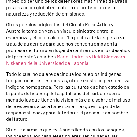
impedido ser uno de los defensores más firmes de Brasil
para la acción global en materia de protección de la
naturaleza y reducción de emisiones.
Otros pueblos originarios del Círculo Polar Ártico y
Australia también ven un vínculo siniestro entre la
esperanza y el colonialismo. “La política de la esperanza
trata de atraernos para que nos concentremos en la
promesa del futuro en lugar de centrarnos en los desafíos
del presente”, escriben
Marjo Lindroth y Heidi Sinevaara-
Niskanen de la Universidad de Laponia.
Todo lo cual no quiere decir que los pueblos indígenas
tengan todas las respuestas, ni que exista un
perspectiva
indígena homogénea. Pero las culturas que han estado en
la punta del iceberg del capitalismo del carbono son a
menudo las que tienen la visión más clara sobre el mal uso
de la esperanza para fomentar el riesgo en lugar de la
responsabilidad, y para deteriorar el presente en nombre
del futuro.
Si no te alarma lo que está sucediendo con los bosques,
los océanos, los casquetes polares, las ciudades, las