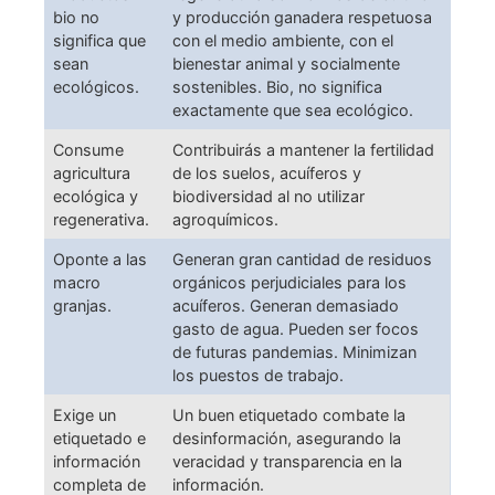
bio no
y producción ganadera respetuosa
significa que
con el medio ambiente, con el
sean
bienestar animal y socialmente
ecológicos.
sostenibles. Bio, no significa
exactamente que sea ecológico.
Consume
Contribuirás a mantener la fertilidad
agricultura
de los suelos, acuíferos y
ecológica y
biodiversidad al no utilizar
regenerativa.
agroquímicos.
Oponte a las
Generan gran cantidad de residuos
macro
orgánicos perjudiciales para los
granjas.
acuíferos. Generan demasiado
gasto de agua. Pueden ser focos
de futuras pandemias. Minimizan
los puestos de trabajo.
Exige un
Un buen etiquetado combate la
etiquetado e
desinformación, asegurando la
información
veracidad y transparencia en la
completa de
información.